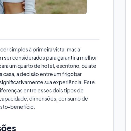
cer simples à primeira vista, mas a
 ser considerados para garantir a melhor
ra um quarto de hotel, escritório, ou até
 casa, a decisão entre um frigobar
gnificativamente sua experiência. Este
diferenças entre esses dois tipos de
 capacidade, dimensões, consumo de
custo-benefício.
sões