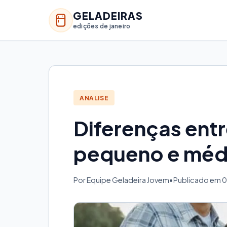
GELADEIRAS
edições de janeiro
ANALISE
Diferenças entr
pequeno e méd
Por Equipe Geladeira Jovem
•
Publicado em 0