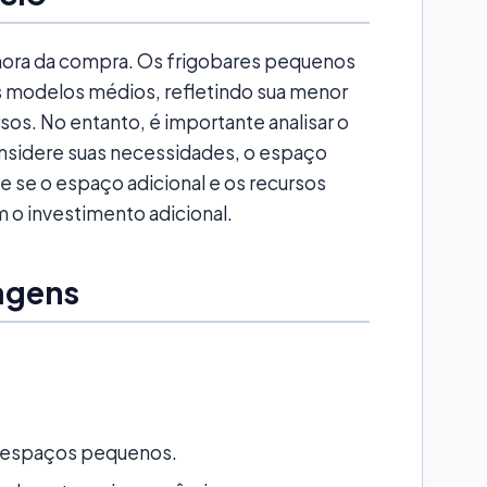
hora da compra. Os frigobares pequenos
 modelos médios, refletindo sua menor
os. No entanto, é importante analisar o
nsidere suas necessidades, o espaço
ie se o espaço adicional e os recursos
m o investimento adicional.
agens
 espaços pequenos.