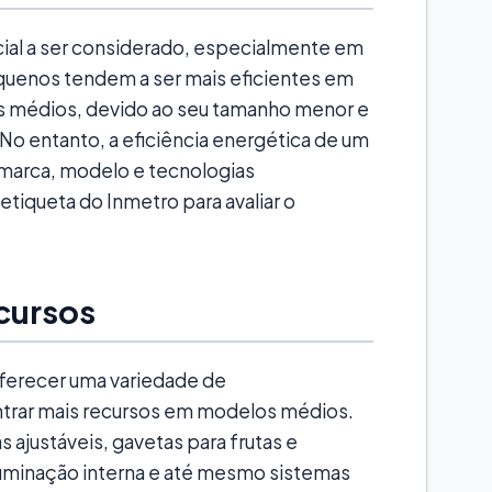
cial a ser considerado, especialmente em
equenos tendem a ser mais eficientes em
s médios, devido ao seu tamanho menor e
o entanto, a eficiência energética de um
marca, modelo e tecnologias
etiqueta do Inmetro para avaliar o
cursos
ferecer uma variedade de
trar mais recursos em modelos médios.
 ajustáveis, gavetas para frutas e
luminação interna e até mesmo sistemas