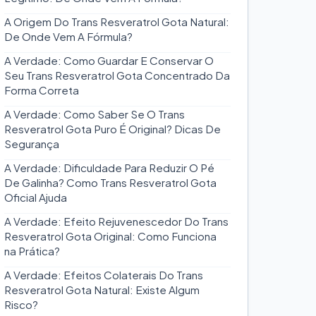
A Origem Do Trans Resveratrol Gota Natural:
De Onde Vem A Fórmula?
A Verdade: Como Guardar E Conservar O
Seu Trans Resveratrol Gota Concentrado Da
Forma Correta
A Verdade: Como Saber Se O Trans
Resveratrol Gota Puro É Original? Dicas De
Segurança
A Verdade: Dificuldade Para Reduzir O Pé
De Galinha? Como Trans Resveratrol Gota
Oficial Ajuda
A Verdade: Efeito Rejuvenescedor Do Trans
Resveratrol Gota Original: Como Funciona
na Prática?
A Verdade: Efeitos Colaterais Do Trans
Resveratrol Gota Natural: Existe Algum
Risco?