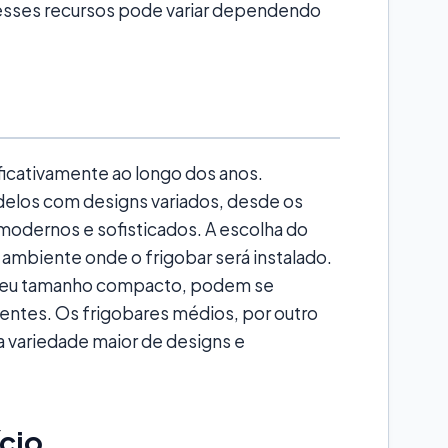
esses recursos pode variar dependendo
ificativamente ao longo dos anos.
delos com designs variados, desde os
 modernos e sofisticados. A escolha do
ambiente onde o frigobar será instalado.
 seu tamanho compacto, podem se
ientes. Os frigobares médios, por outro
 variedade maior de designs e
cio