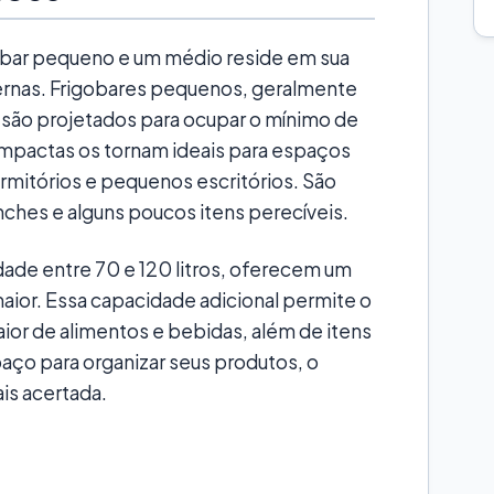
gobar pequeno e um médio reside em sua
ernas. Frigobares pequenos, geralmente
 são projetados para ocupar o mínimo de
mpactas os tornam ideais para espaços
rmitórios e pequenos escritórios. São
nches e alguns poucos itens perecíveis.
ade entre 70 e 120 litros, oferecem um
ior. Essa capacidade adicional permite o
r de alimentos e bebidas, além de itens
aço para organizar seus produtos, o
is acertada.