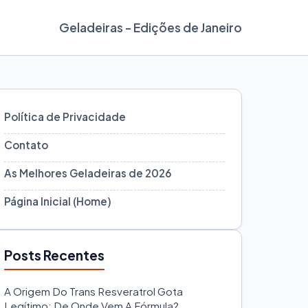
Geladeiras - Edições de Janeiro
Política de Privacidade
Contato
As Melhores Geladeiras de 2026
Página Inicial (Home)
Posts Recentes
A Origem Do Trans Resveratrol Gota
Legítimo: De Onde Vem A Fórmula?