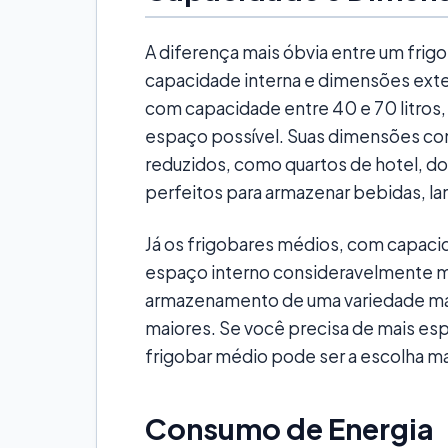
A diferença mais óbvia entre um fri
capacidade interna e dimensões ext
com capacidade entre 40 e 70 litros,
espaço possível. Suas dimensões co
reduzidos, como quartos de hotel, do
perfeitos para armazenar bebidas, la
Já os frigobares médios, com capacid
espaço interno consideravelmente ma
armazenamento de uma variedade maio
maiores. Se você precisa de mais esp
frigobar médio pode ser a escolha ma
Consumo de Energia