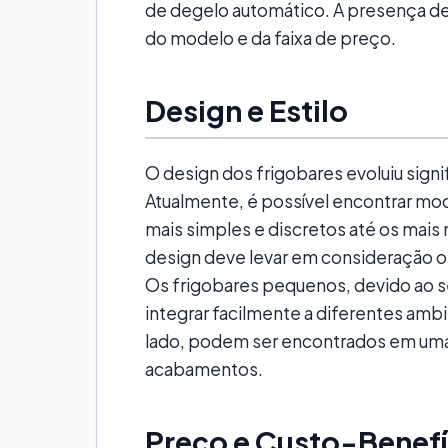
de degelo automático. A presença d
do modelo e da faixa de preço.
Design e Estilo
O design dos frigobares evoluiu sign
Atualmente, é possível encontrar mo
mais simples e discretos até os mais
design deve levar em consideração o 
Os frigobares pequenos, devido ao
integrar facilmente a diferentes amb
lado, podem ser encontrados em uma
acabamentos.
Preço e Custo-Benefí