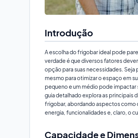
Introdução
A escolha do frigobar ideal pode pare
verdade é que diversos fatores devem
opção para suas necessidades. Seja pa
mesmo para otimizar o espaço em sua
pequeno e um médio pode impactar si
guia detalhado explora as principais 
frigobar, abordando aspectos como
energia, funcionalidades e, claro, o 
Capacidade e Dimen