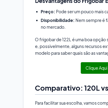
Desvantagens do Frigobar E
Preço:
Pode ser um pouco mais ca
Disponibilidade:
Nem sempre é fá
no mercado.
O frigobar de 122L é uma boa opção
e, possivelmente, alguns recursos ext
modelo para saber quais são as vanta
Clique Aqui
Comparativo: 120L vs
Para facilitar sua escolha, vamos co