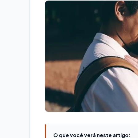
O que você verá neste artigo: