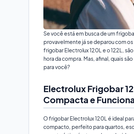
Se você está em busca de um frigoba
provavelmente já se deparou com os m
frigobar Electrolux 120L e o 122L, sã
hora da compra. Mas, afinal, quais são
para você?
Electrolux Frigobar 
Compacta e Funciona
O frigobar Electrolux 120L é ideal 
compacto, perfeito para quartos, escri