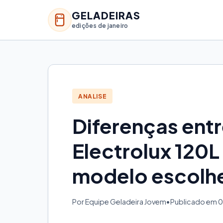
GELADEIRAS
edições de janeiro
ANALISE
Diferenças entr
Electrolux 120L 
modelo escolh
Por Equipe Geladeira Jovem
•
Publicado em 0