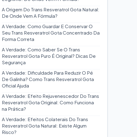
A Origem Do Trans Resveratrol Gota Natural:
De Onde Vem A Fórmula?
A Verdade: Como Guardar E Conservar O
Seu Trans Resveratrol Gota Concentrado Da
Forma Correta
A Verdade: Como Saber Se O Trans
Resveratrol Gota Puro É Original? Dicas De
Segurança
A Verdade: Dificuldade Para Reduzir O Pé
De Galinha? Como Trans Resveratrol Gota
Oficial Ajuda
A Verdade: Efeito Rejuvenescedor Do Trans
Resveratrol Gota Original: Como Funciona
na Prática?
A Verdade: Efeitos Colaterais Do Trans
Resveratrol Gota Natural: Existe Algum
Risco?