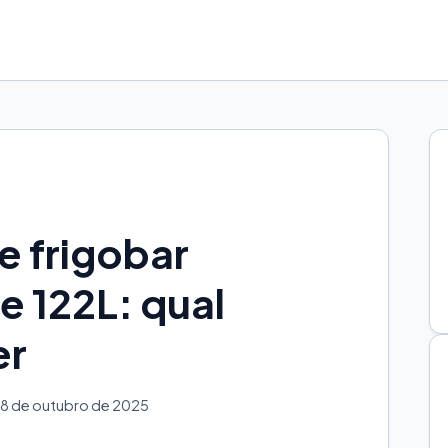
e frigobar
e 122L: qual
er
8 de outubro de 2025