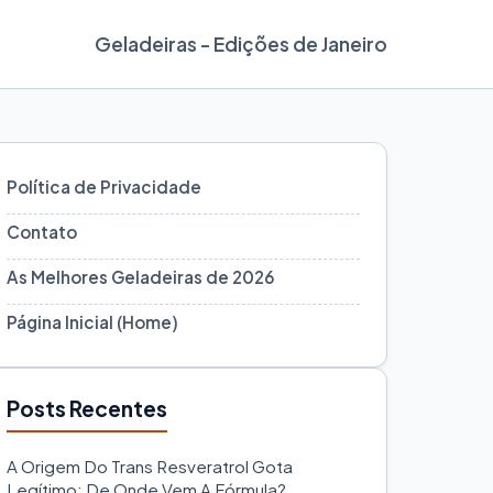
Geladeiras - Edições de Janeiro
Política de Privacidade
Contato
As Melhores Geladeiras de 2026
Página Inicial (Home)
Posts Recentes
A Origem Do Trans Resveratrol Gota
Legítimo: De Onde Vem A Fórmula?