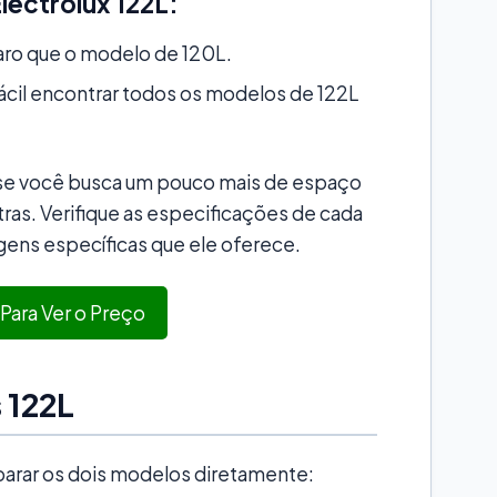
lectrolux 122L:
ro que o modelo de 120L.
cil encontrar todos os modelos de 122L
 se você busca um pouco mais de espaço
ras. Verifique as especificações de cada
gens específicas que ele oferece.
 Para Ver o Preço
 122L
mparar os dois modelos diretamente: