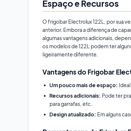
Espaço e Recursos
O frigobar Electrolux 122L, por sua 
anterior. Embora a diferença de cap
algumas vantagens adicionais, depen
os modelos de 122L podem ter alguns
ligeiramente diferente.
Vantagens do Frigobar Elect
Um pouco mais de espaço:
Ideal
Recursos adicionais:
Pode ter pra
para garrafas, etc.
Design atualizado:
Em alguns cas