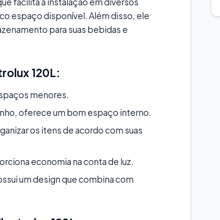
ue facilita a instalação em diversos
 espaço disponível. Além disso, ele
azenamento para suas bebidas e
rolux 120L:
espaços menores.
nho, oferece um bom espaço interno.
ganizar os itens de acordo com suas
rciona economia na conta de luz.
ssui um design que combina com