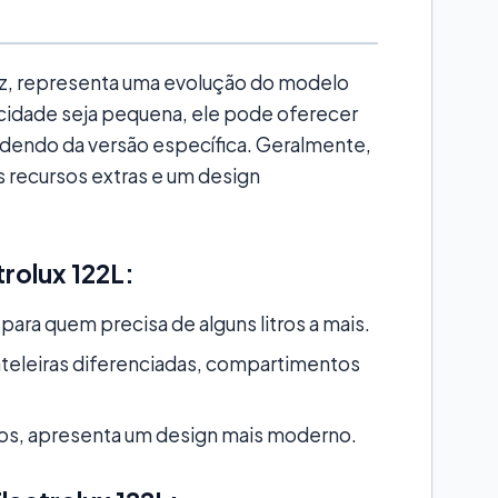
vez, representa uma evolução do modelo
acidade seja pequena, ele pode oferecer
dendo da versão específica. Geralmente,
 recursos extras e um design
rolux 122L:
 para quem precisa de alguns litros a mais.
teleiras diferenciadas, compartimentos
os, apresenta um design mais moderno.