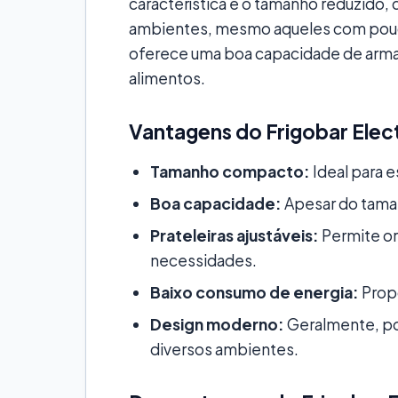
característica é o tamanho reduzido, q
ambientes, mesmo aqueles com pouco
oferece uma boa capacidade de arm
alimentos.
Vantagens do Frigobar Elect
Tamanho compacto:
Ideal para 
Boa capacidade:
Apesar do tama
Prateleiras ajustáveis:
Permite or
necessidades.
Baixo consumo de energia:
Propo
Design moderno:
Geralmente, po
diversos ambientes.