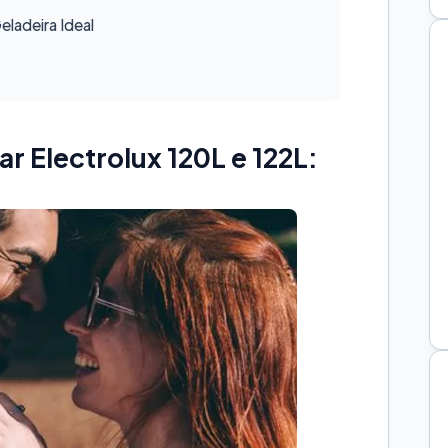
ladeira Ideal
ar Electrolux 120L e 122L: