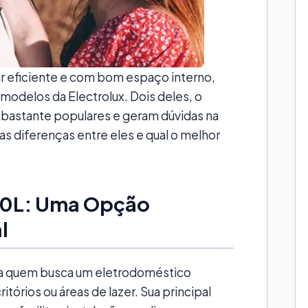
r eficiente e com bom espaço interno,
odelos da Electrolux. Dois deles, o
o bastante populares e geram dúvidas na
 as diferenças entre eles e qual o melhor
120L: Uma Opção
l
para quem busca um eletrodoméstico
tórios ou áreas de lazer. Sua principal