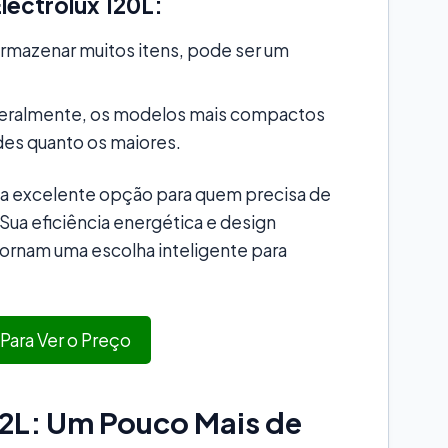
lectrolux 120L:
rmazenar muitos itens, pode ser um
ralmente, os modelos mais compactos
des quanto os maiores.
uma excelente opção para quem precisa de
Sua eficiência energética e design
tornam uma escolha inteligente para
 Para Ver o Preço
22L: Um Pouco Mais de