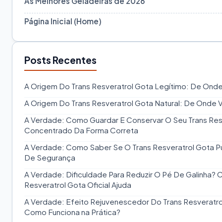
As Melhores Geladeiras de 2026
Página Inicial (Home)
Posts Recentes
A Origem Do Trans Resveratrol Gota Legítimo: De Ond
A Origem Do Trans Resveratrol Gota Natural: De Onde 
A Verdade: Como Guardar E Conservar O Seu Trans Res
Concentrado Da Forma Correta
A Verdade: Como Saber Se O Trans Resveratrol Gota Pur
De Segurança
A Verdade: Dificuldade Para Reduzir O Pé De Galinha?
Resveratrol Gota Oficial Ajuda
A Verdade: Efeito Rejuvenescedor Do Trans Resveratrol
Como Funciona na Prática?