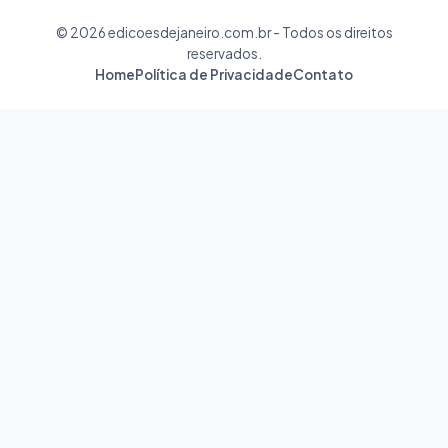
© 2026 edicoesdejaneiro.com.br - Todos os direitos
reservados.
Home
Política de Privacidade
Contato