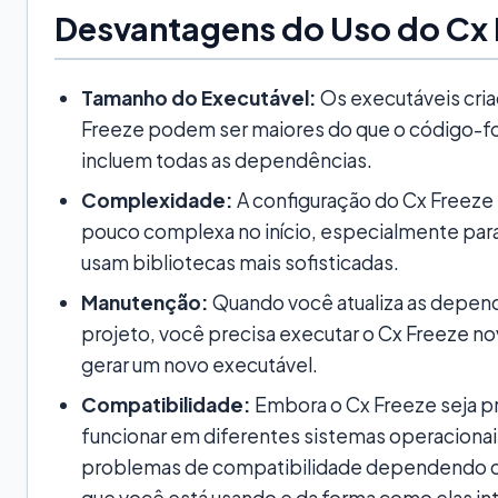
Desvantagens do Uso do Cx 
Tamanho do Executável:
Os executáveis cri
Freeze podem ser maiores do que o código-fon
incluem todas as dependências.
Complexidade:
A configuração do Cx Freeze
pouco complexa no início, especialmente par
usam bibliotecas mais sofisticadas.
Manutenção:
Quando você atualiza as depen
projeto, você precisa executar o Cx Freeze n
gerar um novo executável.
Compatibilidade:
Embora o Cx Freeze seja p
funcionar em diferentes sistemas operacionai
problemas de compatibilidade dependendo d