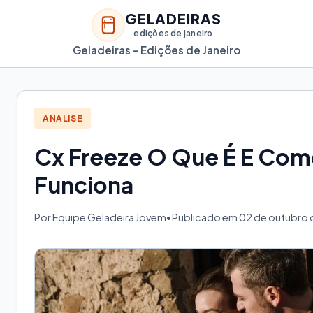
GELADEIRAS
edições de janeiro
Geladeiras - Edições de Janeiro
ANALISE
Cx Freeze O Que É E Co
Funciona
Por Equipe Geladeira Jovem
•
Publicado em 02 de outubro