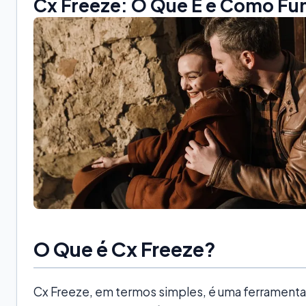
Cx Freeze: O Que É e Como Fu
O Que é Cx Freeze?
Cx Freeze, em termos simples, é uma ferramenta