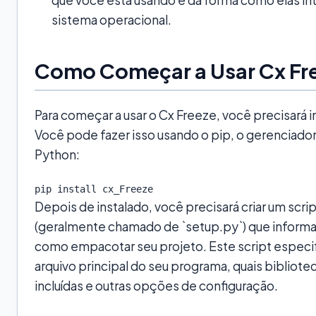
que você está usando e da forma como elas i
sistema operacional.
Como Começar a Usar Cx Fr
Para começar a usar o Cx Freeze, você precisará in
Você pode fazer isso usando o pip, o gerenciado
Python:
pip install cx_Freeze
Depois de instalado, você precisará criar um scri
(geralmente chamado de `setup.py`) que informa
como empacotar seu projeto. Este script especifi
arquivo principal do seu programa, quais bibliot
incluídas e outras opções de configuração.