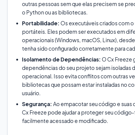
outras pessoas sem que elas precisem se preo
o Python ou as bibliotecas.
Portabilidade:
Os executáveis criados com o
portáteis. Eles podem ser executados em dif
operacionais (Windows, macOS, Linux), desde
tenha sido configurado corretamente para cad
Isolamento de Dependências:
O Cx Freeze g
dependências do seu projeto sejam isoladas 
operacional. Isso evita conflitos com outras v
bibliotecas que possam estar instaladas no 
usuário.
Segurança:
Ao empacotar seu código e suas 
Cx Freeze pode ajudar a proteger seu código-
facilmente acessado e modificado.