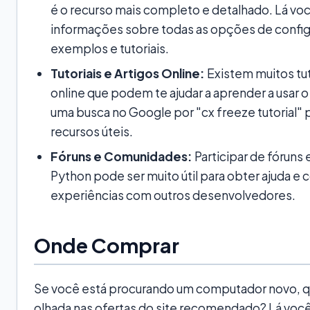
é o recurso mais completo e detalhado. Lá vo
informações sobre todas as opções de config
exemplos e tutoriais.
Tutoriais e Artigos Online:
Existem muitos tuto
online que podem te ajudar a aprender a usar o
uma busca no Google por "cx freeze tutorial" 
recursos úteis.
Fóruns e Comunidades:
Participar de fóruns
Python pode ser muito útil para obter ajuda e 
experiências com outros desenvolvedores.
Onde Comprar
Se você está procurando um computador novo, qu
olhada nas ofertas do site recomendado? Lá voc