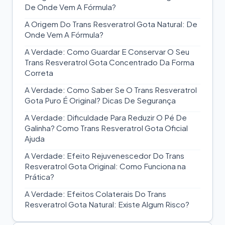
De Onde Vem A Fórmula?
A Origem Do Trans Resveratrol Gota Natural: De
Onde Vem A Fórmula?
A Verdade: Como Guardar E Conservar O Seu
Trans Resveratrol Gota Concentrado Da Forma
Correta
A Verdade: Como Saber Se O Trans Resveratrol
Gota Puro É Original? Dicas De Segurança
A Verdade: Dificuldade Para Reduzir O Pé De
Galinha? Como Trans Resveratrol Gota Oficial
Ajuda
A Verdade: Efeito Rejuvenescedor Do Trans
Resveratrol Gota Original: Como Funciona na
Prática?
A Verdade: Efeitos Colaterais Do Trans
Resveratrol Gota Natural: Existe Algum Risco?