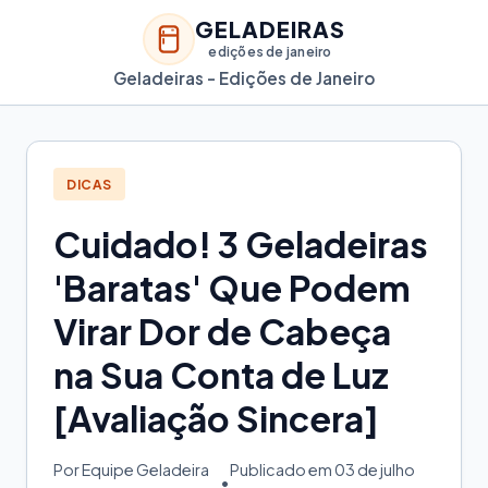
GELADEIRAS
edições de janeiro
Geladeiras - Edições de Janeiro
DICAS
Cuidado! 3 Geladeiras
'Baratas' Que Podem
Virar Dor de Cabeça
na Sua Conta de Luz
[Avaliação Sincera]
Por Equipe Geladeira
Publicado em 03 de julho
•