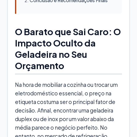
Conclusão e Recomendações Finais
O Barato que Sai Caro: O
Impacto Oculto da
Geladeira no Seu
Orçamento
Na hora de mobiliar a cozinha ou trocar um
eletrodoméstico essencial, o preço na
etiqueta costuma ser o principal fator de
decisão. Afinal, encontrar uma geladeira
duplex ou de inox por um valor abaixo da
média parece o negócio perfeito. No
entanto, no mercado de refrigeração