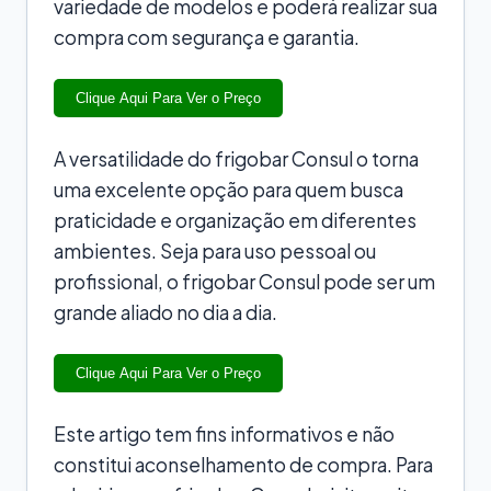
variedade de modelos e poderá realizar sua
compra com segurança e garantia.
Clique Aqui Para Ver o Preço
A versatilidade do frigobar Consul o torna
uma excelente opção para quem busca
praticidade e organização em diferentes
ambientes. Seja para uso pessoal ou
profissional, o frigobar Consul pode ser um
grande aliado no dia a dia.
Clique Aqui Para Ver o Preço
Este artigo tem fins informativos e não
constitui aconselhamento de compra. Para