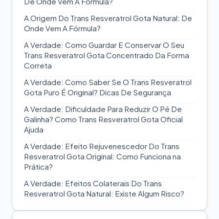
De Onde Vem A Fórmula?
A Origem Do Trans Resveratrol Gota Natural: De
Onde Vem A Fórmula?
A Verdade: Como Guardar E Conservar O Seu
Trans Resveratrol Gota Concentrado Da Forma
Correta
A Verdade: Como Saber Se O Trans Resveratrol
Gota Puro É Original? Dicas De Segurança
A Verdade: Dificuldade Para Reduzir O Pé De
Galinha? Como Trans Resveratrol Gota Oficial
Ajuda
A Verdade: Efeito Rejuvenescedor Do Trans
Resveratrol Gota Original: Como Funciona na
Prática?
A Verdade: Efeitos Colaterais Do Trans
Resveratrol Gota Natural: Existe Algum Risco?