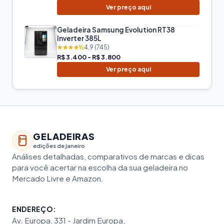
Ver preço aqui
Geladeira Samsung Evolution RT38
Inverter 385L
★★★★½
4.9 (745)
R$ 3.400 - R$ 3.800
Ver preço aqui
GELADEIRAS
edições de janeiro
Análises detalhadas, comparativos de marcas e dicas
para você acertar na escolha da sua geladeira no
Mercado Livre e Amazon.
ENDEREÇO:
Av. Europa, 331 - Jardim Europa,