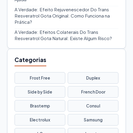
A Verdade: Efeito Rejuvenescedor Do Trans
Resveratrol Gota Original: Como Funciona na
Prática?
A Verdade: Efeitos Colaterais Do Trans
Resveratrol Gota Natural: Existe Algum Risco?
Categorias
Frost Free
Duplex
Side by Side
French Door
Brastemp
Consul
Electrolux
Samsung