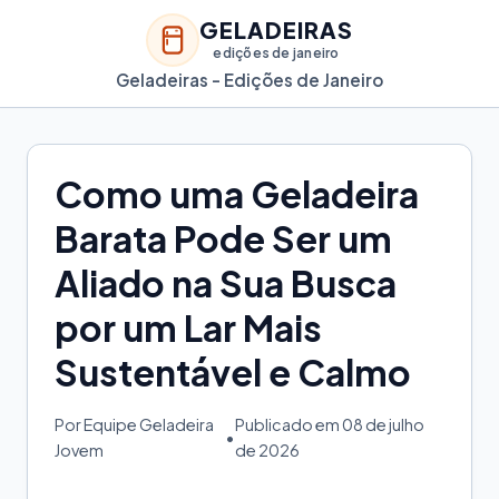
GELADEIRAS
edições de janeiro
Geladeiras - Edições de Janeiro
Como uma Geladeira
Barata Pode Ser um
Aliado na Sua Busca
por um Lar Mais
Sustentável e Calmo
Por Equipe Geladeira
Publicado em 08 de julho
•
Jovem
de 2026