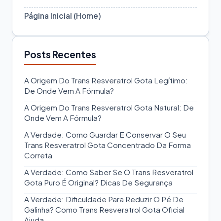
Página Inicial (Home)
Posts Recentes
A Origem Do Trans Resveratrol Gota Legítimo:
De Onde Vem A Fórmula?
A Origem Do Trans Resveratrol Gota Natural: De
Onde Vem A Fórmula?
A Verdade: Como Guardar E Conservar O Seu
Trans Resveratrol Gota Concentrado Da Forma
Correta
A Verdade: Como Saber Se O Trans Resveratrol
Gota Puro É Original? Dicas De Segurança
A Verdade: Dificuldade Para Reduzir O Pé De
Galinha? Como Trans Resveratrol Gota Oficial
Ajuda