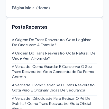
Página Inicial (Home)
Posts Recentes
A Origem Do Trans Resveratrol Gota Legítimo:
De Onde Vem A Fórmula?
A Origem Do Trans Resveratrol Gota Natural: De
Onde Vem A Fórmula?
A Verdade: Como Guardar E Conservar O Seu
Trans Resveratrol Gota Concentrado Da Forma
Correta
A Verdade: Como Saber Se O Trans Resveratrol
Gota Puro É Original? Dicas De Segurança
A Verdade: Dificuldade Para Reduzir O Pé De
Galinha? Como Trans Resveratrol Gota Oficial
Ajuda