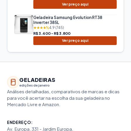
Ver preço aqui
Geladeira Samsung Evolution RT38
Inverter 385L
★★★★½
4.9 (745)
R$ 3.400 - R$ 3.800
Ver preço aqui
GELADEIRAS
edições de janeiro
Análises detalhadas, comparativos de marcas e dicas
para você acertar na escolha da sua geladeira no
Mercado Livre e Amazon.
ENDEREÇO:
Av. Europa, 331 - Jardim Europa,