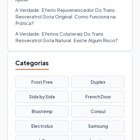
A Verdade: Efeito Rejuvenescedor Do Trans
Resveratrol Gota Original: Como Funciona na
Prática?
A Verdade: Efeitos Colaterais Do Trans
Resveratrol Gota Natural: Existe Algum Risco?
Categorias
Frost Free
Duplex
Side by Side
French Door
Brastemp
Consul
Electrolux
Samsung