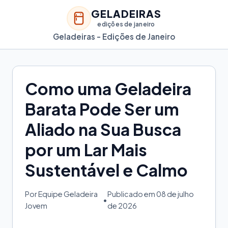
GELADEIRAS
edições de janeiro
Geladeiras - Edições de Janeiro
Como uma Geladeira
Barata Pode Ser um
Aliado na Sua Busca
por um Lar Mais
Sustentável e Calmo
Por Equipe Geladeira
Publicado em 08 de julho
•
Jovem
de 2026