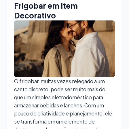
Frigobar em Item
Decorativo
O frigobar, muitas vezes relegado a um
canto discreto, pode ser muito mais do
que um simples eletrodoméstico para
armazenar bebidas e lanches. Com um
pouco de criatividade e planejamento, ele
se transforma em um elemento de