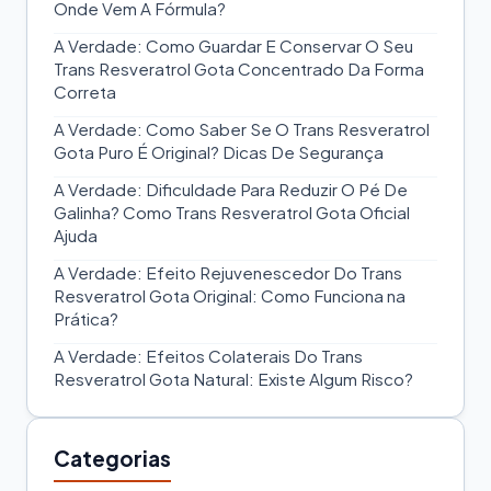
Onde Vem A Fórmula?
A Verdade: Como Guardar E Conservar O Seu
Trans Resveratrol Gota Concentrado Da Forma
Correta
A Verdade: Como Saber Se O Trans Resveratrol
Gota Puro É Original? Dicas De Segurança
A Verdade: Dificuldade Para Reduzir O Pé De
Galinha? Como Trans Resveratrol Gota Oficial
Ajuda
A Verdade: Efeito Rejuvenescedor Do Trans
Resveratrol Gota Original: Como Funciona na
Prática?
A Verdade: Efeitos Colaterais Do Trans
Resveratrol Gota Natural: Existe Algum Risco?
Categorias