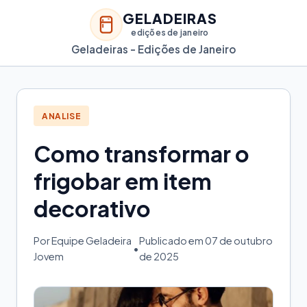
GELADEIRAS
edições de janeiro
Geladeiras - Edições de Janeiro
ANALISE
Como transformar o
frigobar em item
decorativo
Por Equipe Geladeira
Publicado em 07 de outubro
•
Jovem
de 2025