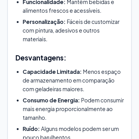
Funcionalidade:
Mantêm bebidas e
alimentos frescos e acessíveis.
Personalização:
Fáceis de customizar
com pintura, adesivos e outros
materiais.
Desvantagens:
Capacidade Limitada:
Menos espaço
de armazenamento em comparação
com geladeiras maiores.
Consumo de Energia:
Podem consumir
mais energia proporcionalmente ao
tamanho.
Ruído:
Alguns modelos podem ser um
pouco barulhentos.