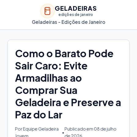
GELADEIRAS
edições de janeiro
Geladeiras - Edições de Janeiro
Como o Barato Pode
Sair Caro: Evite
Armadilhas ao
Comprar Sua
Geladeira e Preserve a
Paz do Lar
Por Equipe Geladeira
Publicado em 08 de julho
•
Jovem
de 2026