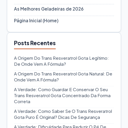
As Melhores Geladeiras de 2026
Página Inicial (Home)
Posts Recentes
A Origem Do Trans Resveratrol Gota Legítimo:
De Onde Vem A Fórmula?
A Origem Do Trans Resveratrol Gota Natural: De
Onde Vem A Fórmula?
A Verdade: Como Guardar E Conservar O Seu
Trans Resveratrol Gota Concentrado Da Forma
Correta
A Verdade: Como Saber Se O Trans Resveratrol
Gota Puro É Original? Dicas De Segurança
A Verdade: Dificuldade Para Reduzir O Pé De