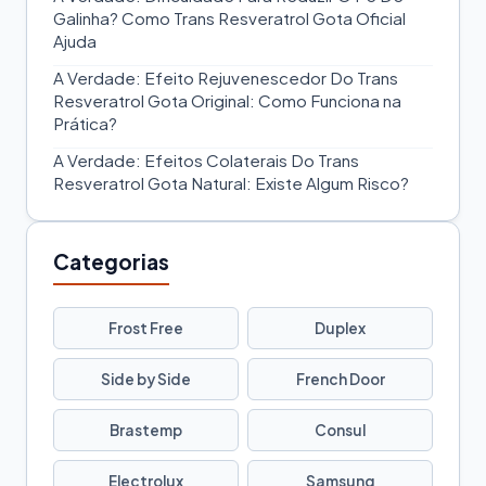
Galinha? Como Trans Resveratrol Gota Oficial
Ajuda
A Verdade: Efeito Rejuvenescedor Do Trans
Resveratrol Gota Original: Como Funciona na
Prática?
A Verdade: Efeitos Colaterais Do Trans
Resveratrol Gota Natural: Existe Algum Risco?
Categorias
Frost Free
Duplex
Side by Side
French Door
Brastemp
Consul
Electrolux
Samsung