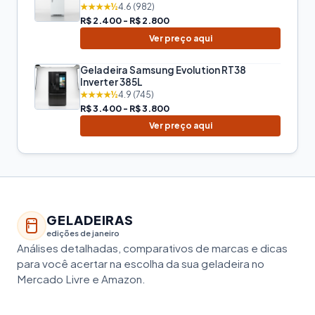
★★★★½
4.6 (982)
R$ 2.400 - R$ 2.800
Ver preço aqui
Geladeira Samsung Evolution RT38
Inverter 385L
★★★★½
4.9 (745)
R$ 3.400 - R$ 3.800
Ver preço aqui
GELADEIRAS
edições de janeiro
Análises detalhadas, comparativos de marcas e dicas
para você acertar na escolha da sua geladeira no
Mercado Livre e Amazon.