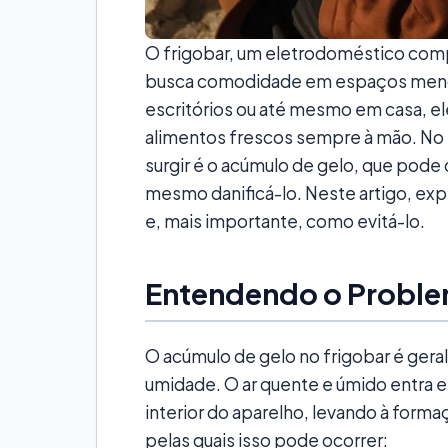
O frigobar, um eletrodoméstico comp
busca comodidade em espaços menor
escritórios ou até mesmo em casa, el
alimentos frescos sempre à mão. N
surgir é o acúmulo de gelo, que po
mesmo danificá-lo. Neste artigo, ex
e, mais importante, como evitá-lo.
Entendendo o Probl
O acúmulo de gelo no frigobar é ger
umidade. O ar quente e úmido entra e
interior do aparelho, levando à forma
pelas quais isso pode ocorrer: