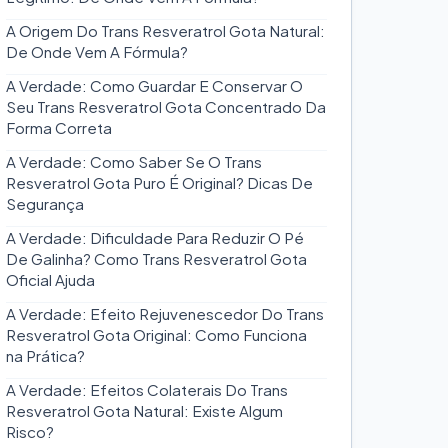
A Origem Do Trans Resveratrol Gota Natural:
De Onde Vem A Fórmula?
A Verdade: Como Guardar E Conservar O
Seu Trans Resveratrol Gota Concentrado Da
Forma Correta
A Verdade: Como Saber Se O Trans
Resveratrol Gota Puro É Original? Dicas De
Segurança
A Verdade: Dificuldade Para Reduzir O Pé
De Galinha? Como Trans Resveratrol Gota
Oficial Ajuda
A Verdade: Efeito Rejuvenescedor Do Trans
Resveratrol Gota Original: Como Funciona
na Prática?
A Verdade: Efeitos Colaterais Do Trans
Resveratrol Gota Natural: Existe Algum
Risco?