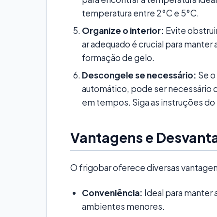
temperatura entre 2°C e 5°C.
Organize o interior:
Evite obstrui
ar adequado é crucial para manter 
formação de gelo.
Descongele se necessário:
Se o 
automático, pode ser necessário
em tempos. Siga as instruções do 
Vantagens e Desvant
O frigobar oferece diversas vantage
Conveniência:
Ideal para manter
ambientes menores.