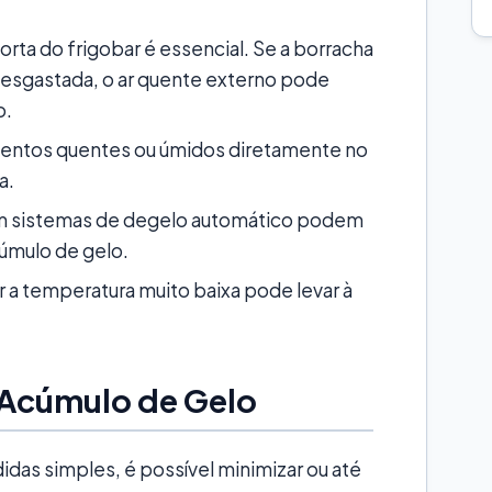
rta do frigobar é essencial. Se a borracha
desgastada, o ar quente externo pode
o.
mentos quentes ou úmidos diretamente no
a.
m sistemas de degelo automático podem
cúmulo de gelo.
r a temperatura muito baixa pode levar à
o Acúmulo de Gelo
idas simples, é possível minimizar ou até