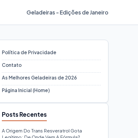
Geladeiras - Edições de Janeiro
Política de Privacidade
Contato
As Melhores Geladeiras de 2026
Página Inicial (Home)
Posts Recentes
A Origem Do Trans Resveratrol Gota
Legítimo: De Onde Vem A Fórmula?