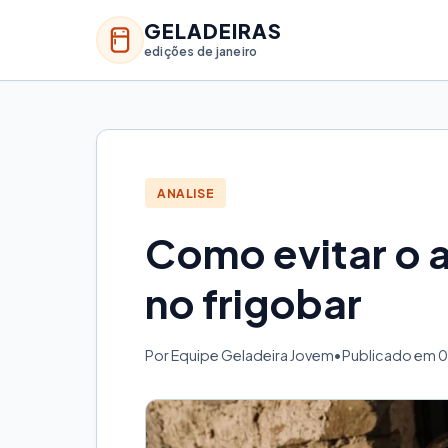
GELADEIRAS
edições de janeiro
ANALISE
Como evitar o 
no frigobar
Por Equipe Geladeira Jovem
•
Publicado em 0