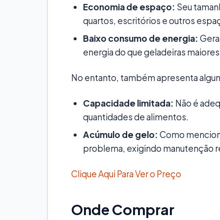
Economia de espaço:
Seu tamanh
quartos, escritórios e outros espa
Baixo consumo de energia:
Gera
energia do que geladeiras maiores
No entanto, também apresenta algu
Capacidade limitada:
Não é adeq
quantidades de alimentos.
Acúmulo de gelo:
Como menciona
problema, exigindo manutenção re
Clique Aqui Para Ver o Preço
Onde Comprar