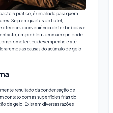
acto e prático, é um aliado para quem
es. Seja em quartos de hotel,
e oferece a conveniência de ter bebidas e
o entanto, um problema comum que pode
de comprometer seu desempenho e até
ploraremos as causas do acúmulo de gelo
ema
almente resultado da condensação de
m contato com as superfícies frias do
ção de gelo. Existem diversas razões