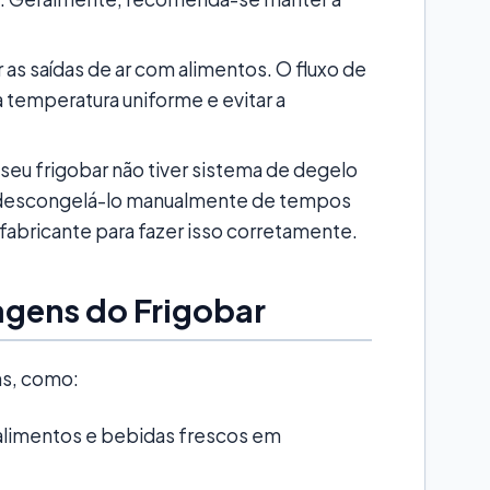
r as saídas de ar com alimentos. O fluxo de
a temperatura uniforme e evitar a
seu frigobar não tiver sistema de degelo
 descongelá-lo manualmente de tempos
fabricante para fazer isso corretamente.
agens do Frigobar
ns, como:
 alimentos e bebidas frescos em