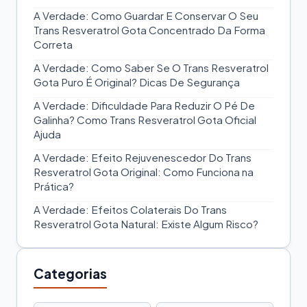
A Verdade: Como Guardar E Conservar O Seu
Trans Resveratrol Gota Concentrado Da Forma
Correta
A Verdade: Como Saber Se O Trans Resveratrol
Gota Puro É Original? Dicas De Segurança
A Verdade: Dificuldade Para Reduzir O Pé De
Galinha? Como Trans Resveratrol Gota Oficial
Ajuda
A Verdade: Efeito Rejuvenescedor Do Trans
Resveratrol Gota Original: Como Funciona na
Prática?
A Verdade: Efeitos Colaterais Do Trans
Resveratrol Gota Natural: Existe Algum Risco?
Categorias