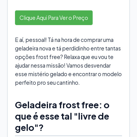
Clique Aqui Para Ver o Preço
E aí, pessoal! Tá na hora de comprar uma
geladeira nova e tá perdidinho entre tantas
opções frost free? Relaxa que eu vou te
ajudar nessa missão! Vamos desvendar
esse mistério gelado e encontrar o modelo
perfeito pro seu cantinho.
Geladeira frost free: o
que é esse tal "livre de
gelo"?