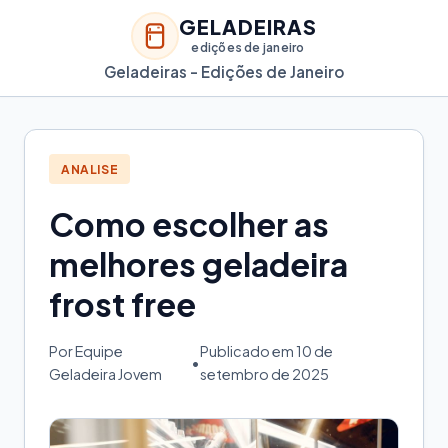
GELADEIRAS
edições de janeiro
Geladeiras - Edições de Janeiro
ANALISE
Como escolher as
melhores geladeira
frost free
Por Equipe
Publicado em 10 de
•
Geladeira Jovem
setembro de 2025