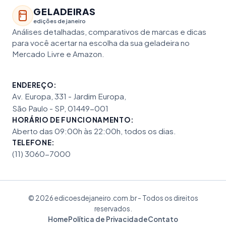
GELADEIRAS
edições de janeiro
Análises detalhadas, comparativos de marcas e dicas
para você acertar na escolha da sua geladeira no
Mercado Livre e Amazon.
ENDEREÇO:
Av. Europa, 331 - Jardim Europa,
São Paulo - SP, 01449-001
HORÁRIO DE FUNCIONAMENTO:
Aberto das 09:00h às 22:00h, todos os dias.
TELEFONE:
(11) 3060-7000
© 2026 edicoesdejaneiro.com.br - Todos os direitos
reservados.
Home
Política de Privacidade
Contato