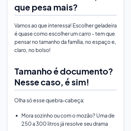
que pesa mais?
Vamos ao que interessa! Escolher geladeira
é quase como escolher um carro - tem que
pensar no tamanho da família, no espaço e,
claro, no bolso!
Tamanho é documento?
Nesse caso, é sim!
Olha só esse quebra-cabeça:
Mora sozinho ou com o mozão? Uma de
250 a 300 litros já resolve seu drama