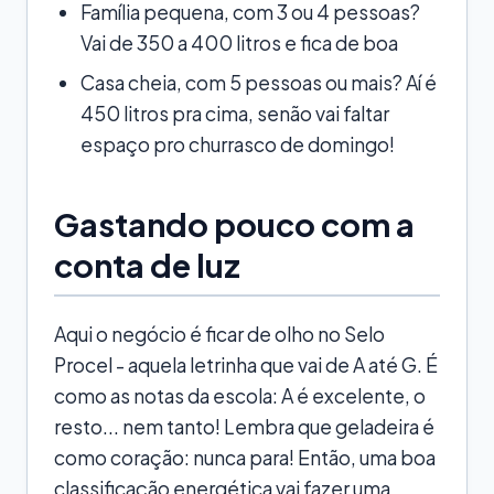
Família pequena, com 3 ou 4 pessoas?
Vai de 350 a 400 litros e fica de boa
Casa cheia, com 5 pessoas ou mais? Aí é
450 litros pra cima, senão vai faltar
espaço pro churrasco de domingo!
Gastando pouco com a
conta de luz
Aqui o negócio é ficar de olho no Selo
Procel - aquela letrinha que vai de A até G. É
como as notas da escola: A é excelente, o
resto... nem tanto! Lembra que geladeira é
como coração: nunca para! Então, uma boa
classificação energética vai fazer uma