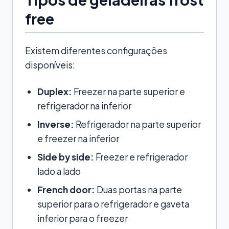
free
Existem diferentes configurações
disponíveis:
Duplex:
Freezer na parte superior e
refrigerador na inferior
Inverse:
Refrigerador na parte superior
e freezer na inferior
Side by side:
Freezer e refrigerador
lado a lado
French door:
Duas portas na parte
superior para o refrigerador e gaveta
inferior para o freezer