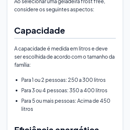
Ao selecionar uma geladeira frost free,
considere os seguintes aspectos:
Capacidade
A capacidade é medida em litros e deve
ser escolhida de acordo com o tamanho da
família:
Para 1 ou 2 pessoas: 250 a 300 litros
Para 3 ou 4 pessoas: 350 a 400 litros
Para 5 ou mais pessoas: Acima de 450
litros
Eficiência energética