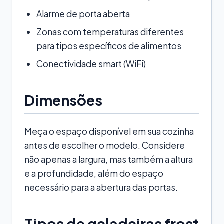
Alarme de porta aberta
Zonas com temperaturas diferentes
para tipos específicos de alimentos
Conectividade smart (WiFi)
Dimensões
Meça o espaço disponível em sua cozinha
antes de escolher o modelo. Considere
não apenas a largura, mas também a altura
e a profundidade, além do espaço
necessário para a abertura das portas.
Tipos de geladeiras frost