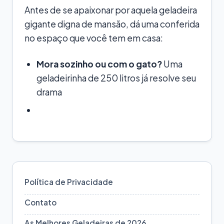
Antes de se apaixonar por aquela geladeira
gigante digna de mansão, dá uma conferida
no espaço que você tem em casa:
Mora sozinho ou com o gato?
Uma
geladeirinha de 250 litros já resolve seu
drama
Política de Privacidade
Contato
As Melhores Geladeiras de 2026