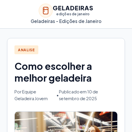
GELADEIRAS
edições de janeiro
Geladeiras - Edições de Janeiro
ANALISE
Como escolher a
melhor geladeira
Por Equipe
Publicado em 10 de
•
Geladeira Jovem
setembro de 2025