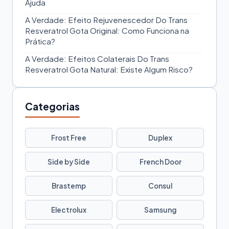
Ajuda
A Verdade: Efeito Rejuvenescedor Do Trans
Resveratrol Gota Original: Como Funciona na
Prática?
A Verdade: Efeitos Colaterais Do Trans
Resveratrol Gota Natural: Existe Algum Risco?
Categorias
Frost Free
Duplex
Side by Side
French Door
Brastemp
Consul
Electrolux
Samsung