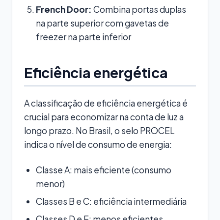
French Door:
Combina portas duplas
na parte superior com gavetas de
freezer na parte inferior
Eficiência energética
A classificação de eficiência energética é
crucial para economizar na conta de luz a
longo prazo. No Brasil, o selo PROCEL
indica o nível de consumo de energia:
Classe A: mais eficiente (consumo
menor)
Classes B e C: eficiência intermediária
Classes D e E: menos eficientes