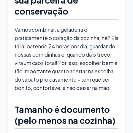
sua parceira de
conservação
Vamos combinar, a geladeira é
praticamente o coração da cozinha, né? Ela
tá lá, batendo 24 horas por dia, guardando
nossas comidinhas e, quando dá o treco,
vira um caos total! Por isso, escolher bem é
tão importante quanto acertar na escolha
do sapato pro casamento – tem que ser
bonito, confortável e não deixar na mão!
Tamanho é documento
(pelo menos na cozinha)