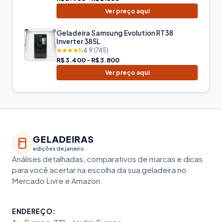
Ver preço aqui
Geladeira Samsung Evolution RT38
Inverter 385L
★★★★½
4.9 (745)
R$ 3.400 - R$ 3.800
Ver preço aqui
GELADEIRAS
edições de janeiro
Análises detalhadas, comparativos de marcas e dicas
para você acertar na escolha da sua geladeira no
Mercado Livre e Amazon.
ENDEREÇO: