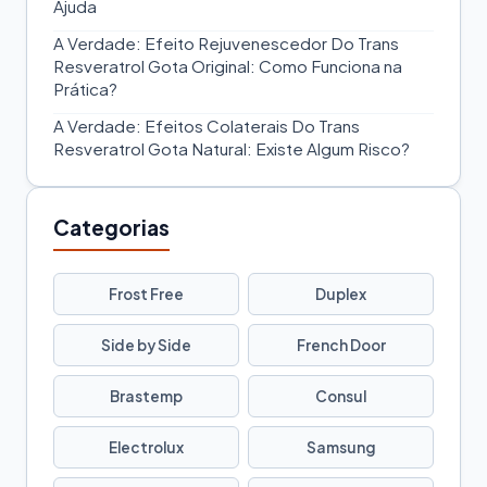
Ajuda
A Verdade: Efeito Rejuvenescedor Do Trans
Resveratrol Gota Original: Como Funciona na
Prática?
A Verdade: Efeitos Colaterais Do Trans
Resveratrol Gota Natural: Existe Algum Risco?
Categorias
Frost Free
Duplex
Side by Side
French Door
Brastemp
Consul
Electrolux
Samsung