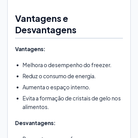
Vantagens e
Desvantagens
Vantagens:
Melhora o desempenho do freezer.
Reduz o consumo de energia.
Aumenta o espaço interno.
Evita a formação de cristais de gelo nos
alimentos.
Desvantagens: