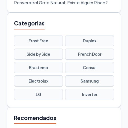
Resveratrol Gota Natural: Existe Algum Risco?
Categorias
Frost Free
Duplex
Side by Side
French Door
Brastemp
Consul
Electrolux
Samsung
LG
Inverter
Recomendados