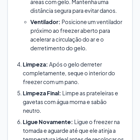
áreas com gelo. Mantenha uma
distância segura para evitar danos.
Ventilador:
Posicione um ventilador
próximo ao freezer aberto para
acelerar a circulação do ar e o
derretimento do gelo.
Limpeza:
Após o gelo derreter
completamente, seque o interior do
freezer com um pano.
Limpeza Final:
Limpe as prateleiras e
gavetas com água morna e sabão
neutro.
Ligue Novamente:
Ligue o freezer na
tomada e aguarde até que ele atinja a
temperatura ideal antes de recolocar os