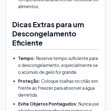
alimentos.
Dicas Extras para um
Descongelamento
Eficiente
Tempo:
Reserve tempo suficiente para
o descongelamento, especialmente se
o acúmulo de gelo for grande.
Proteção:
Coloque toalhas no chão em
frente ao freezer para absorver a água
derretida.
Evite Objetos Pontiagudos:
Nunca use
objetos pontiagudos para remover o