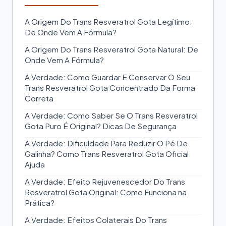
A Origem Do Trans Resveratrol Gota Legítimo:
De Onde Vem A Fórmula?
A Origem Do Trans Resveratrol Gota Natural: De
Onde Vem A Fórmula?
A Verdade: Como Guardar E Conservar O Seu
Trans Resveratrol Gota Concentrado Da Forma
Correta
A Verdade: Como Saber Se O Trans Resveratrol
Gota Puro É Original? Dicas De Segurança
A Verdade: Dificuldade Para Reduzir O Pé De
Galinha? Como Trans Resveratrol Gota Oficial
Ajuda
A Verdade: Efeito Rejuvenescedor Do Trans
Resveratrol Gota Original: Como Funciona na
Prática?
A Verdade: Efeitos Colaterais Do Trans