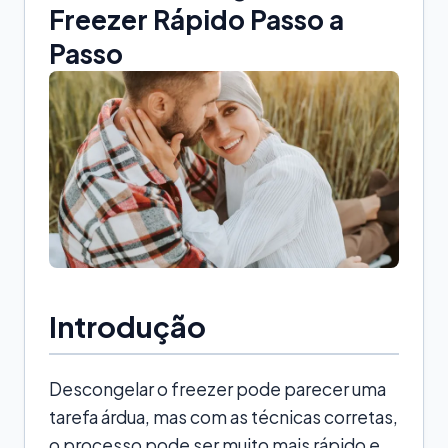
Freezer Rápido Passo a
Passo
Introdução
Descongelar o freezer pode parecer uma
tarefa árdua, mas com as técnicas corretas,
o processo pode ser muito mais rápido e