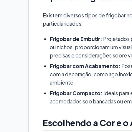
Existem diversos tipos de frigobar 
particularidades:
Frigobar de Embutir:
Projetados 
ou nichos, proporcionam um visua
precisas e considerações sobre ve
Frigobar com Acabamento:
Poss
com a decoração, como aço inoxidá
ambiente.
Frigobar Compacto:
Ideais para
acomodados sob bancadas ou em 
Escolhendo a Cor e 