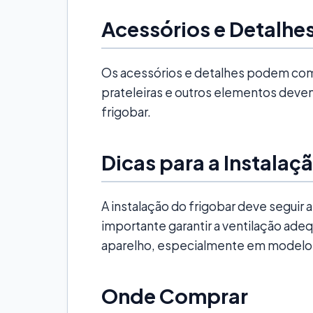
Acessórios e Detalhe
Os acessórios e detalhes podem com
prateleiras e outros elementos deve
frigobar.
Dicas para a Instalaç
A instalação do frigobar deve seguir
importante garantir a ventilação ad
aparelho, especialmente em modelo
Onde Comprar