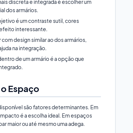
is discreta e integrada é escolher um
al dos armários.
jetivo é um contraste sutil, cores
feito interessante.
 com design similar ao dos armários,
juda na integração.
 dentro de um armário é a opção que
integrado.
 o Espaço
isponível são fatores determinantes. Em
mpacto é a escolha ideal. Em espaços
obar maior ou até mesmo uma adega.