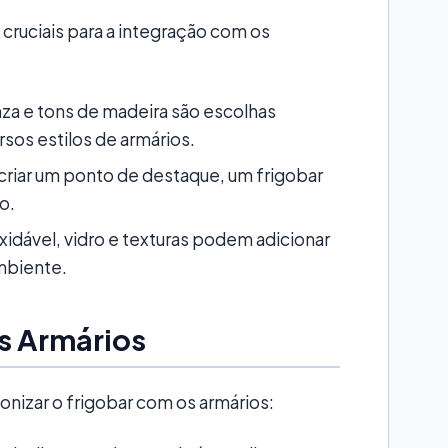
cruciais para a integração com os
nza e tons de madeira são escolhas
sos estilos de armários.
 criar um ponto de destaque, um frigobar
o.
xidável, vidro e texturas podem adicionar
mbiente.
s Armários
nizar o frigobar com os armários: