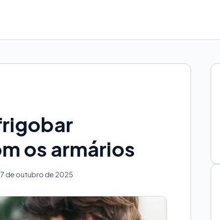
frigobar
m os armários
7 de outubro de 2025