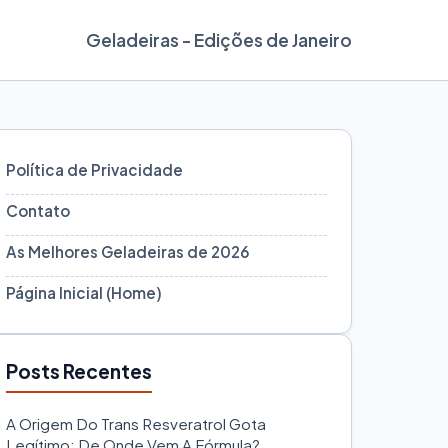
Geladeiras - Edições de Janeiro
Política de Privacidade
Contato
As Melhores Geladeiras de 2026
Página Inicial (Home)
Posts Recentes
A Origem Do Trans Resveratrol Gota
Legítimo: De Onde Vem A Fórmula?