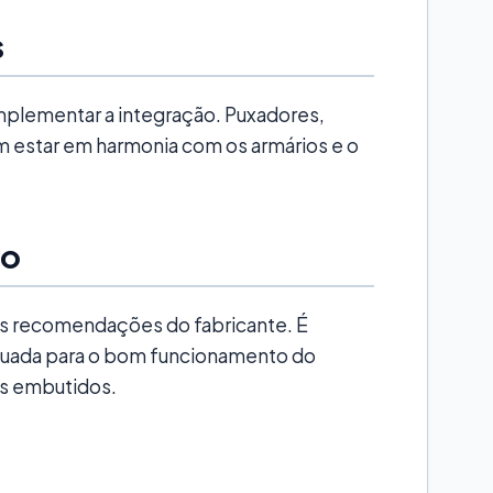
s
plementar a integração. Puxadores,
m estar em harmonia com os armários e o
ão
 as recomendações do fabricante. É
equada para o bom funcionamento do
s embutidos.