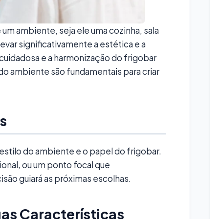
 um ambiente, seja ele uma cozinha, sala
levar significativamente a estética e a
 cuidadosa e a harmonização do frigobar
do ambiente são fundamentais para criar
s
 estilo do ambiente e o papel do frigobar.
ional, ou um ponto focal que
ão guiará as próximas escolhas.
uas Características