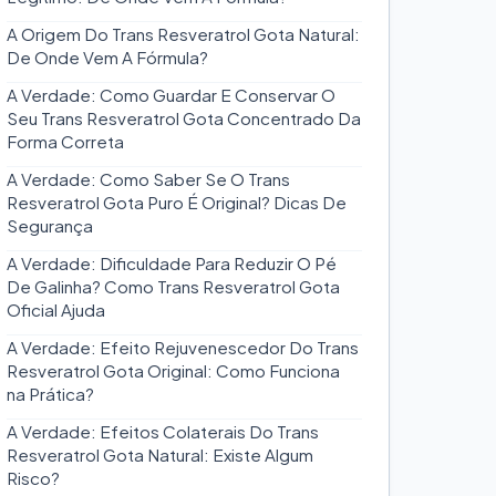
A Origem Do Trans Resveratrol Gota Natural:
De Onde Vem A Fórmula?
A Verdade: Como Guardar E Conservar O
Seu Trans Resveratrol Gota Concentrado Da
Forma Correta
A Verdade: Como Saber Se O Trans
Resveratrol Gota Puro É Original? Dicas De
Segurança
A Verdade: Dificuldade Para Reduzir O Pé
De Galinha? Como Trans Resveratrol Gota
Oficial Ajuda
A Verdade: Efeito Rejuvenescedor Do Trans
Resveratrol Gota Original: Como Funciona
na Prática?
A Verdade: Efeitos Colaterais Do Trans
Resveratrol Gota Natural: Existe Algum
Risco?