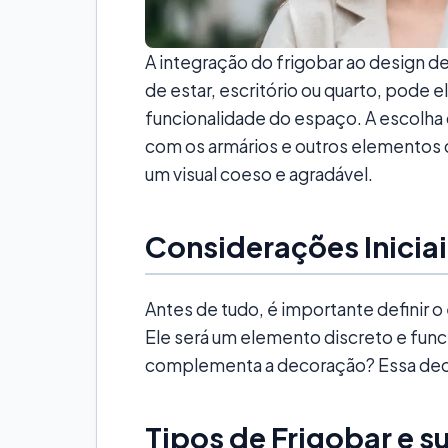
A integração do frigobar ao design de
de estar, escritório ou quarto, pode e
funcionalidade do espaço. A escolha
com os armários e outros elementos 
um visual coeso e agradável.
Considerações Iniciai
Antes de tudo, é importante definir o
Ele será um elemento discreto e func
complementa a decoração? Essa decis
Tipos de Frigobar e s