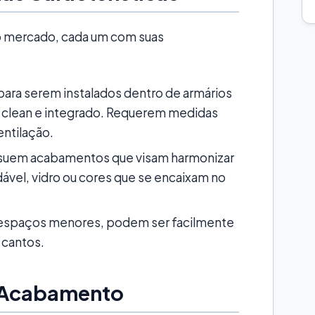
no mercado, cada um com suas
para serem instalados dentro de armários
l clean e integrado. Requerem medidas
ntilação.
uem acabamentos que visam harmonizar
vel, vidro ou cores que se encaixam no
 espaços menores, podem ser facilmente
cantos.
o Acabamento