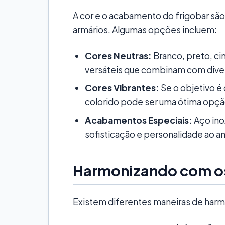
A cor e o acabamento do frigobar são 
armários. Algumas opções incluem:
Cores Neutras:
Branco, preto, ci
versáteis que combinam com diver
Cores Vibrantes:
Se o objetivo é
colorido pode ser uma ótima opçã
Acabamentos Especiais:
Aço ino
sofisticação e personalidade ao a
Harmonizando com o
Existem diferentes maneiras de harmo