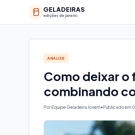
GELADEIRAS
edições de janeiro
ANALISE
Como deixar o 
combinando co
Por Equipe Geladeira Jovem
•
Publicado em 0