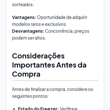
sorteados.
Vantagens:
Oportunidade de adquirir
modelos raros e exclusivos.
Desvantagens:
Concorrência, preços
podem ser altos.
Considerações
Importantes Antes da
Compra
Antes de finalizar a compra, considere os
seguintes pontos:
Estado do Freezer:
Verifique