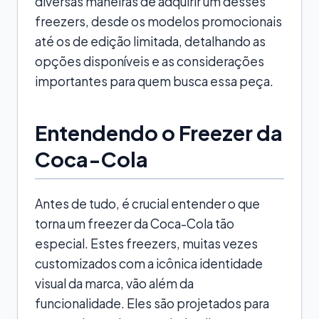
diversas maneiras de adquirir um desses
freezers, desde os modelos promocionais
até os de edição limitada, detalhando as
opções disponíveis e as considerações
importantes para quem busca essa peça.
Entendendo o Freezer da
Coca-Cola
Antes de tudo, é crucial entender o que
torna um freezer da Coca-Cola tão
especial. Estes freezers, muitas vezes
customizados com a icônica identidade
visual da marca, vão além da
funcionalidade. Eles são projetados para