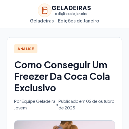
GELADEIRAS
edições de janeiro
Geladeiras - Edições de Janeiro
ANALISE
Como Conseguir Um
Freezer Da Coca Cola
Exclusivo
Por Equipe Geladeira
Publicado em 02 de outubro
•
Jovem
de 2025