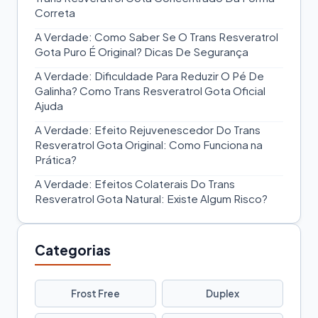
Correta
A Verdade: Como Saber Se O Trans Resveratrol
Gota Puro É Original? Dicas De Segurança
A Verdade: Dificuldade Para Reduzir O Pé De
Galinha? Como Trans Resveratrol Gota Oficial
Ajuda
A Verdade: Efeito Rejuvenescedor Do Trans
Resveratrol Gota Original: Como Funciona na
Prática?
A Verdade: Efeitos Colaterais Do Trans
Resveratrol Gota Natural: Existe Algum Risco?
Categorias
Frost Free
Duplex