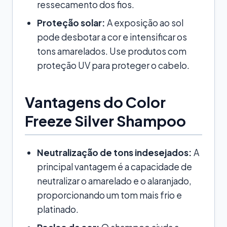
ressecamento dos fios.
Proteção solar:
A exposição ao sol
pode desbotar a cor e intensificar os
tons amarelados. Use produtos com
proteção UV para proteger o cabelo.
Vantagens do Color
Freeze Silver Shampoo
Neutralização de tons indesejados:
A
principal vantagem é a capacidade de
neutralizar o amarelado e o alaranjado,
proporcionando um tom mais frio e
platinado.