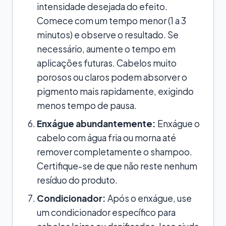
intensidade desejada do efeito.
Comece com um tempo menor (1 a 3
minutos) e observe o resultado. Se
necessário, aumente o tempo em
aplicações futuras. Cabelos muito
porosos ou claros podem absorver o
pigmento mais rapidamente, exigindo
menos tempo de pausa.
Enxágue abundantemente:
Enxágue o
cabelo com água fria ou morna até
remover completamente o shampoo.
Certifique-se de que não reste nenhum
resíduo do produto.
Condicionador:
Após o enxágue, use
um condicionador específico para