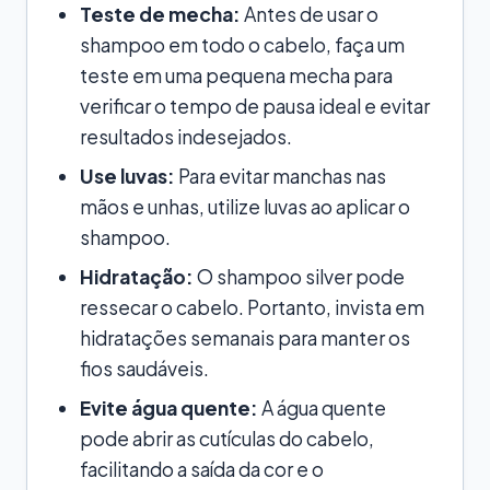
Teste de mecha:
Antes de usar o
shampoo em todo o cabelo, faça um
teste em uma pequena mecha para
verificar o tempo de pausa ideal e evitar
resultados indesejados.
Use luvas:
Para evitar manchas nas
mãos e unhas, utilize luvas ao aplicar o
shampoo.
Hidratação:
O shampoo silver pode
ressecar o cabelo. Portanto, invista em
hidratações semanais para manter os
fios saudáveis.
Evite água quente:
A água quente
pode abrir as cutículas do cabelo,
facilitando a saída da cor e o