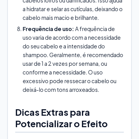
cabelos loiros ou danificados. Isso ajuda
a hidratar e selar as cutículas, deixando o
cabelo mais macio e brilhante.
Frequência de uso:
A frequência de
uso varia de acordo com a necessidade
do seu cabelo e a intensidade do
shampoo. Geralmente, é recomendado
usar de 1 a 2 vezes por semana, ou
conforme a necessidade. O uso
excessivo pode ressecar o cabelo ou
deixá-lo com tons arroxeados.
Dicas Extras para
Potencializar o Efeito