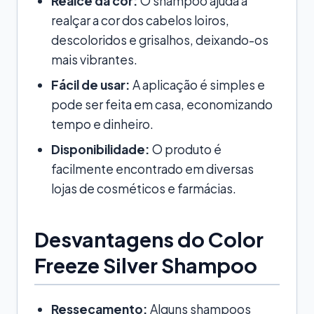
Realce da cor:
O shampoo ajuda a
realçar a cor dos cabelos loiros,
descoloridos e grisalhos, deixando-os
mais vibrantes.
Fácil de usar:
A aplicação é simples e
pode ser feita em casa, economizando
tempo e dinheiro.
Disponibilidade:
O produto é
facilmente encontrado em diversas
lojas de cosméticos e farmácias.
Desvantagens do Color
Freeze Silver Shampoo
Ressecamento:
Alguns shampoos