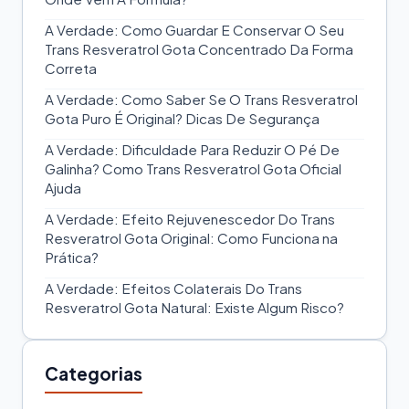
A Verdade: Como Guardar E Conservar O Seu
Trans Resveratrol Gota Concentrado Da Forma
Correta
A Verdade: Como Saber Se O Trans Resveratrol
Gota Puro É Original? Dicas De Segurança
A Verdade: Dificuldade Para Reduzir O Pé De
Galinha? Como Trans Resveratrol Gota Oficial
Ajuda
A Verdade: Efeito Rejuvenescedor Do Trans
Resveratrol Gota Original: Como Funciona na
Prática?
A Verdade: Efeitos Colaterais Do Trans
Resveratrol Gota Natural: Existe Algum Risco?
Categorias