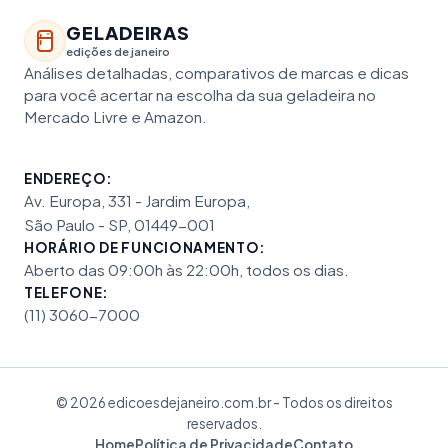
GELADEIRAS
edições de janeiro
Análises detalhadas, comparativos de marcas e dicas
para você acertar na escolha da sua geladeira no
Mercado Livre e Amazon.
ENDEREÇO:
Av. Europa, 331 - Jardim Europa,
São Paulo - SP, 01449-001
HORÁRIO DE FUNCIONAMENTO:
Aberto das 09:00h às 22:00h, todos os dias.
TELEFONE:
(11) 3060-7000
© 2026 edicoesdejaneiro.com.br - Todos os direitos
reservados.
Home
Política de Privacidade
Contato