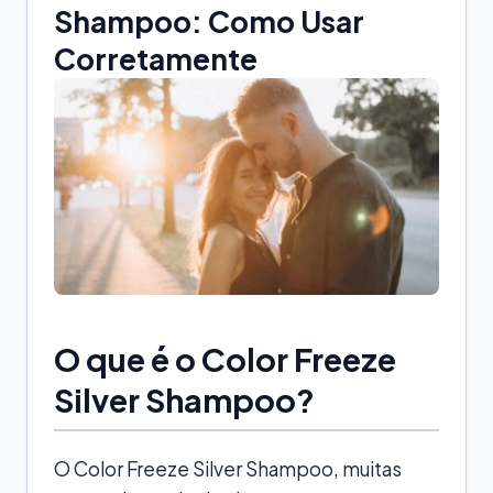
Shampoo: Como Usar
Corretamente
O que é o Color Freeze
Silver Shampoo?
O Color Freeze Silver Shampoo, muitas