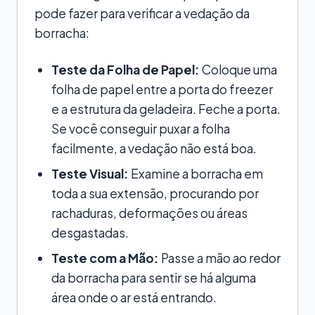
pode fazer para verificar a vedação da
borracha:
Teste da Folha de Papel:
Coloque uma
folha de papel entre a porta do freezer
e a estrutura da geladeira. Feche a porta.
Se você conseguir puxar a folha
facilmente, a vedação não está boa.
Teste Visual:
Examine a borracha em
toda a sua extensão, procurando por
rachaduras, deformações ou áreas
desgastadas.
Teste com a Mão:
Passe a mão ao redor
da borracha para sentir se há alguma
área onde o ar está entrando.