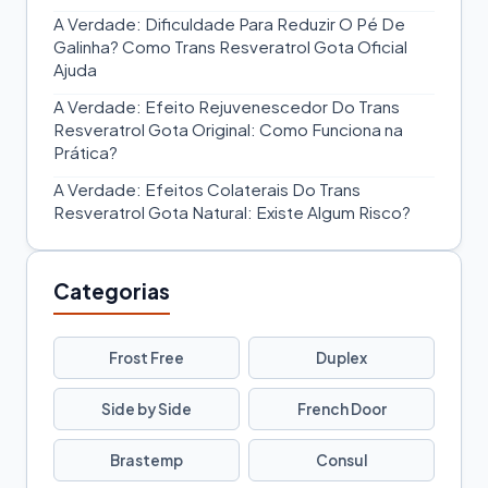
A Verdade: Dificuldade Para Reduzir O Pé De
Galinha? Como Trans Resveratrol Gota Oficial
Ajuda
A Verdade: Efeito Rejuvenescedor Do Trans
Resveratrol Gota Original: Como Funciona na
Prática?
A Verdade: Efeitos Colaterais Do Trans
Resveratrol Gota Natural: Existe Algum Risco?
Categorias
Frost Free
Duplex
Side by Side
French Door
Brastemp
Consul