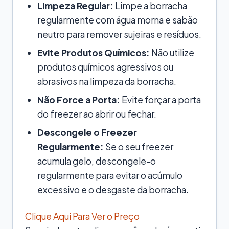
Limpeza Regular:
Limpe a borracha
regularmente com água morna e sabão
neutro para remover sujeiras e resíduos.
Evite Produtos Químicos:
Não utilize
produtos químicos agressivos ou
abrasivos na limpeza da borracha.
Não Force a Porta:
Evite forçar a porta
do freezer ao abrir ou fechar.
Descongele o Freezer
Regularmente:
Se o seu freezer
acumula gelo, descongele-o
regularmente para evitar o acúmulo
excessivo e o desgaste da borracha.
Clique Aqui Para Ver o Preço