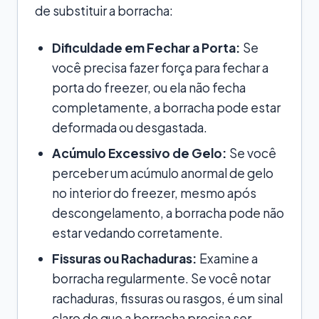
de substituir a borracha:
Dificuldade em Fechar a Porta:
Se
você precisa fazer força para fechar a
porta do freezer, ou ela não fecha
completamente, a borracha pode estar
deformada ou desgastada.
Acúmulo Excessivo de Gelo:
Se você
perceber um acúmulo anormal de gelo
no interior do freezer, mesmo após
descongelamento, a borracha pode não
estar vedando corretamente.
Fissuras ou Rachaduras:
Examine a
borracha regularmente. Se você notar
rachaduras, fissuras ou rasgos, é um sinal
claro de que a borracha precisa ser