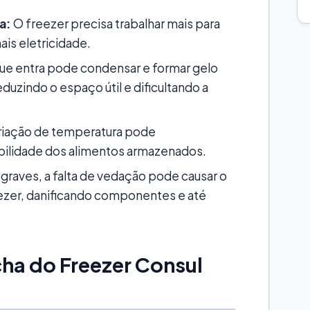
a:
O freezer precisa trabalhar mais para
is eletricidade.
ue entra pode condensar e formar gelo
duzindo o espaço útil e dificultando a
riação de temperatura pode
bilidade dos alimentos armazenados.
graves, a falta de vedação pode causar o
eezer, danificando componentes e até
cha do Freezer Consul