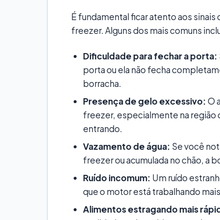
É fundamental ficar atento aos sinai
freezer. Alguns dos mais comuns inc
Dificuldade para fechar a porta:
porta ou ela não fecha completam
borracha.
Presença de gelo excessivo:
O a
freezer, especialmente na região d
entrando.
Vazamento de água:
Se você nota
freezer ou acumulada no chão, a b
Ruído incomum:
Um ruído estranh
que o motor está trabalhando mais
Alimentos estragando mais rápi