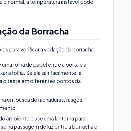
 o normal, a temperatura instável pode
ação da Borracha
les para verificar a vedação da borracha:
uma folha de papel entre a porta e a
r a folha. Se ela sair facilmente, a
a o teste em diferentes pontos da
ha em busca de rachaduras, rasgos,
amento.
do ambiente e use uma lanterna para
 se há passagem de luz entre a borracha e