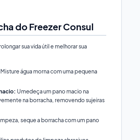
ha do Freezer Consul
longar sua vida útil e melhorar sua
Misture água morna com uma pequena
macio:
Umedeça um pano macio na
vemente na borracha, removendo sujeiras
limpeza, seque a borracha com um pano