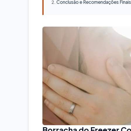
Conclusão e Recomendações Finais
Borracha do Freezer Co