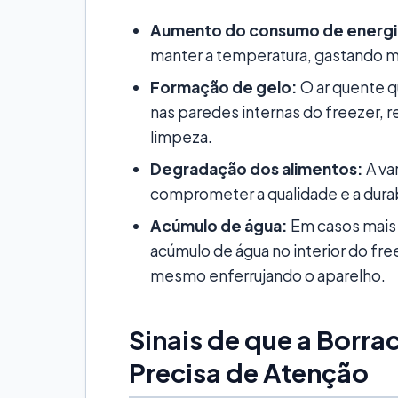
Aumento do consumo de energi
manter a temperatura, gastando ma
Formação de gelo:
O ar quente q
nas paredes internas do freezer, re
limpeza.
Degradação dos alimentos:
A va
comprometer a qualidade e a dura
Acúmulo de água:
Em casos mais 
acúmulo de água no interior do fr
mesmo enferrujando o aparelho.
Sinais de que a Borra
Precisa de Atenção