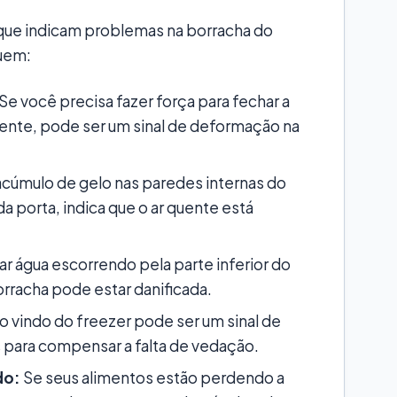
s que indicam problemas na borracha do
luem:
Se você precisa fazer força para fechar a
ente, pode ser um sinal de deformação na
cúmulo de gelo nas paredes internas do
a porta, indica que o ar quente está
r água escorrendo pela parte inferior do
orracha pode estar danificada.
o vindo do freezer pode ser um sinal de
 para compensar a falta de vedação.
do:
Se seus alimentos estão perdendo a