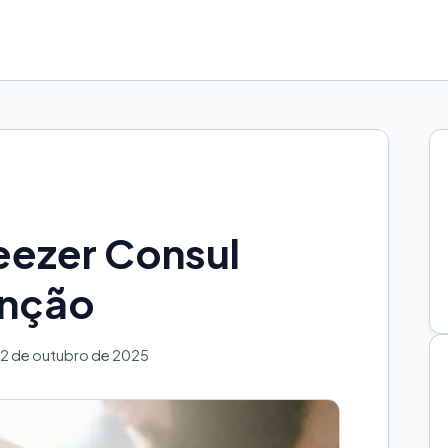
eezer Consul
enção
2 de outubro de 2025