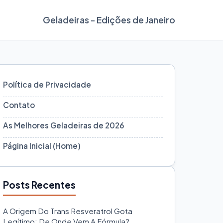
Geladeiras - Edições de Janeiro
Política de Privacidade
Contato
As Melhores Geladeiras de 2026
Página Inicial (Home)
Posts Recentes
A Origem Do Trans Resveratrol Gota
Legítimo: De Onde Vem A Fórmula?