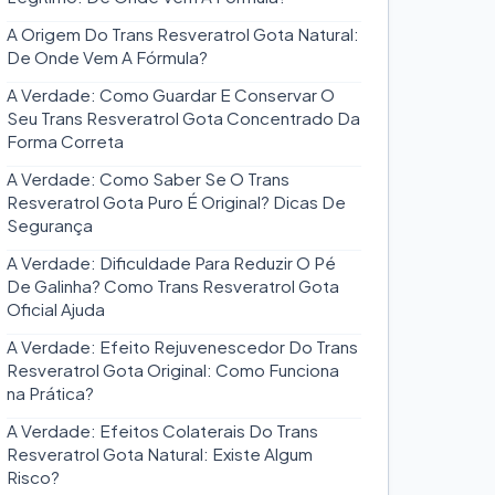
A Origem Do Trans Resveratrol Gota Natural:
De Onde Vem A Fórmula?
A Verdade: Como Guardar E Conservar O
Seu Trans Resveratrol Gota Concentrado Da
Forma Correta
A Verdade: Como Saber Se O Trans
Resveratrol Gota Puro É Original? Dicas De
Segurança
A Verdade: Dificuldade Para Reduzir O Pé
De Galinha? Como Trans Resveratrol Gota
Oficial Ajuda
A Verdade: Efeito Rejuvenescedor Do Trans
Resveratrol Gota Original: Como Funciona
na Prática?
A Verdade: Efeitos Colaterais Do Trans
Resveratrol Gota Natural: Existe Algum
Risco?