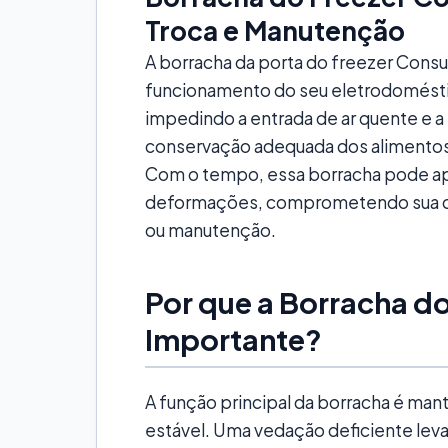
Troca e Manutenção
A borracha da porta do freezer Cons
funcionamento do seu eletrodoméstico
impedindo a entrada de ar quente e a s
conservação adequada dos alimentos e
Com o tempo, essa borracha pode a
deformações, comprometendo sua ca
ou manutenção.
Por que a Borracha do
Importante?
A função principal da borracha é mant
estável. Uma vedação deficiente lev