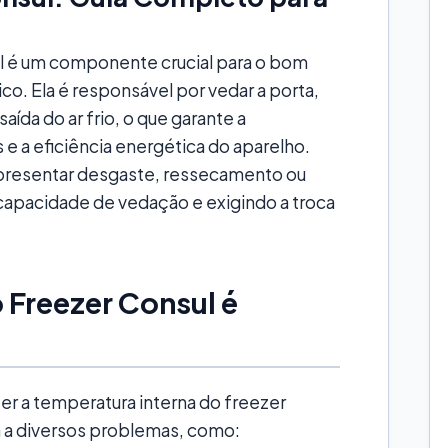
ul é um componente crucial para o bom
. Ela é responsável por vedar a porta,
aída do ar frio, o que garante a
 a eficiência energética do aparelho.
presentar desgaste, ressecamento ou
pacidade de vedação e exigindo a troca
 Freezer Consul é
er a temperatura interna do freezer
a a diversos problemas, como: