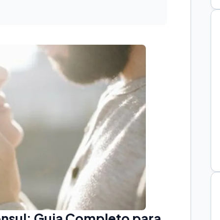
nsul: Guia Completo para