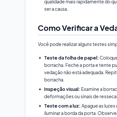
qualidade mais rapidamente do que
ser a causa.
Como Verificar a Ved
Você pode realizar alguns testes simp
Teste da folha de papel:
Coloque 
borracha. Feche a porta e tente puxa
vedação não está adequada. Repit
borracha.
Inspeção visual:
Examine a borrac
deformações ou sinais de ressec
Teste com a luz:
Apague as luzes 
iluminar a borda da porta. Observe