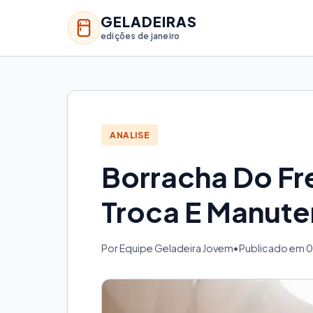
GELADEIRAS
edições de janeiro
ANALISE
Borracha Do Fr
Troca E Manut
Por Equipe Geladeira Jovem
•
Publicado em 0