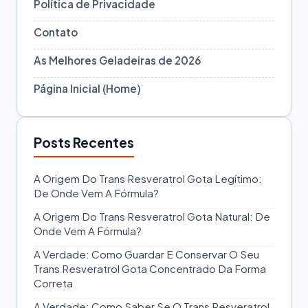
Política de Privacidade
Contato
As Melhores Geladeiras de 2026
Página Inicial (Home)
Posts Recentes
A Origem Do Trans Resveratrol Gota Legítimo:
De Onde Vem A Fórmula?
A Origem Do Trans Resveratrol Gota Natural: De
Onde Vem A Fórmula?
A Verdade: Como Guardar E Conservar O Seu
Trans Resveratrol Gota Concentrado Da Forma
Correta
A Verdade: Como Saber Se O Trans Resveratrol