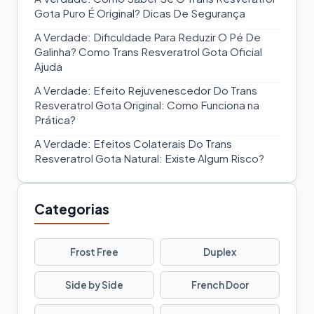
Gota Puro É Original? Dicas De Segurança
A Verdade: Dificuldade Para Reduzir O Pé De
Galinha? Como Trans Resveratrol Gota Oficial
Ajuda
A Verdade: Efeito Rejuvenescedor Do Trans
Resveratrol Gota Original: Como Funciona na
Prática?
A Verdade: Efeitos Colaterais Do Trans
Resveratrol Gota Natural: Existe Algum Risco?
Categorias
Frost Free
Duplex
Side by Side
French Door