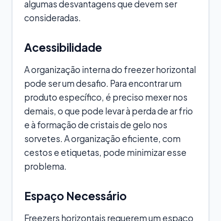
algumas desvantagens que devem ser
consideradas.
Acessibilidade
A organização interna do freezer horizontal
pode ser um desafio. Para encontrar um
produto específico, é preciso mexer nos
demais, o que pode levar à perda de ar frio
e à formação de cristais de gelo nos
sorvetes. A organização eficiente, com
cestos e etiquetas, pode minimizar esse
problema.
Espaço Necessário
Freezers horizontais requerem um espaço