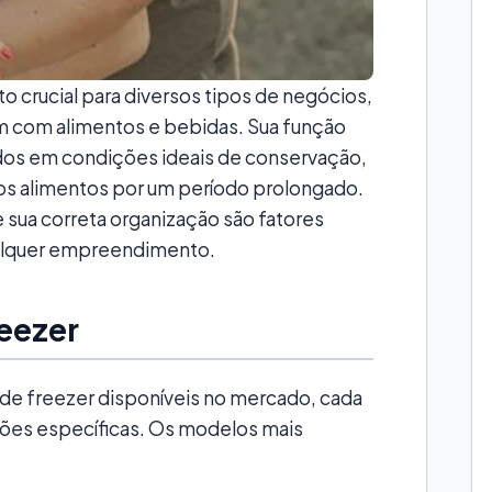
 crucial para diversos tipos de negócios,
m com alimentos e bebidas. Sua função
dos em condições ideais de conservação,
dos alimentos por um período prolongado.
e sua correta organização são fatores
alquer empreendimento.
eezer
de freezer disponíveis no mercado, cada
ções específicas. Os modelos mais