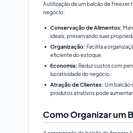
A utilização de um balcão de freezer 
negócio:
Conservação de Alimentos:
Mant
ideais, preservando suas propried
Organização:
Facilita a organiza
eficiente do estoque.
Economia:
Reduz custos com perd
lucratividade do negócio.
Atração de Clientes:
Um balcão 
produtos atrativos pode aumentar
Como Organizar um B
A organização do balcão de freezer é