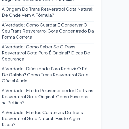
A Origem Do Trans Resveratrol Gota Natural:
De Onde Vem A Fórmula?
A Verdade: Como Guardar E Conservar O
Seu Trans Resveratrol Gota Concentrado Da
Forma Correta
A Verdade: Como Saber Se O Trans
Resveratrol Gota Puro É Original? Dicas De
Segurança
A Verdade: Dificuldade Para Reduzir O Pé
De Galinha? Como Trans Resveratrol Gota
Oficial Ajuda
A Verdade: Efeito Rejuvenescedor Do Trans
Resveratrol Gota Original: Como Funciona
na Prática?
A Verdade: Efeitos Colaterais Do Trans
Resveratrol Gota Natural: Existe Algum
Risco?