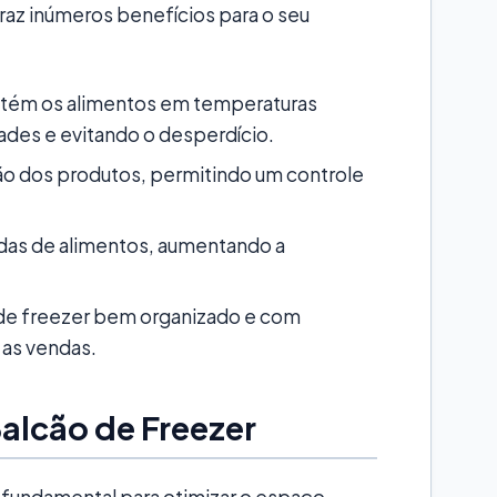
traz inúmeros benefícios para o seu
ém os alimentos em temperaturas
ades e evitando o desperdício.
ção dos produtos, permitindo um controle
as de alimentos, aumentando a
de freezer bem organizado e com
 as vendas.
alcão de Freezer
 fundamental para otimizar o espaço,