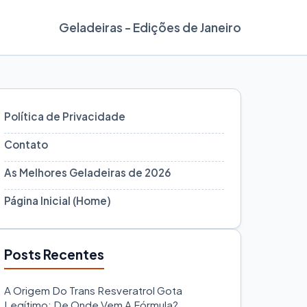
Geladeiras - Edições de Janeiro
Política de Privacidade
Contato
As Melhores Geladeiras de 2026
Página Inicial (Home)
Posts Recentes
A Origem Do Trans Resveratrol Gota
Legítimo: De Onde Vem A Fórmula?