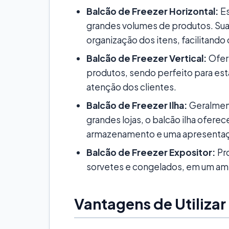
Balcão de Freezer Horizontal:
Es
grandes volumes de produtos. Sua
organização dos itens, facilitando 
Balcão de Freezer Vertical:
Ofer
produtos, sendo perfeito para est
atenção dos clientes.
Balcão de Freezer Ilha:
Geralmen
grandes lojas, o balcão ilha ofer
armazenamento e uma apresentaçã
Balcão de Freezer Expositor:
Pro
sorvetes e congelados, em um amb
Vantagens de Utilizar