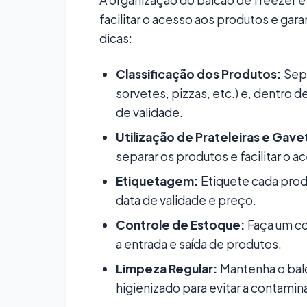
facilitar o acesso aos produtos e gara
dicas:
Classificação dos Produtos:
Sepa
sorvetes, pizzas, etc.) e, dentro d
de validade.
Utilização de Prateleiras e Gave
separar os produtos e facilitar o a
Etiquetagem:
Etiquete cada pro
data de validade e preço.
Controle de Estoque:
Faça um co
a entrada e saída de produtos.
Limpeza Regular:
Mantenha o bal
higienizado para evitar a contami