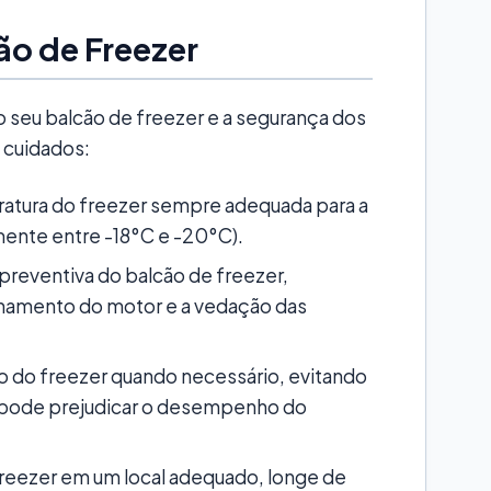
o de Freezer
 seu balcão de freezer e a segurança dos
 cuidados:
atura do freezer sempre adequada para a
ente entre -18°C e -20°C).
reventiva do balcão de freezer,
onamento do motor e a vedação das
o do freezer quando necessário, evitando
e pode prejudicar o desempenho do
freezer em um local adequado, longe de