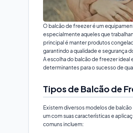
O balcão de freezer é um equipamento
especialmente aqueles que trabalha
principal é manter produtos congela
garantindo a qualidade e segurança 
A escolha do balcão de freezer ideal 
determinantes para o sucesso de qu
Tipos de Balcão de Fr
Existem diversos modelos de balcão 
um com suas características e aplica
comuns incluem: