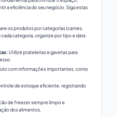
ntir a eficiência do seu negócio. Siga estas
re os produtos por categorias (carnes,
e cada categoria, organize por tipo e data
tas:
Utilize prateleiras e gavetas para
cesso.
duto com informações importantes, como
ntrole de estoque eficiente, registrando
cão de freezer sempre limpo e
nação dos alimentos.