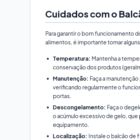
Cuidados com o Balcã
Para garantir o bom funcionamento do
alimentos, é importante tomar alguns
Temperatura:
Mantenha a temper
conservação dos produtos (geralm
Manutenção:
Faça a manutenção p
verificando regularmente o funci
portas.
Descongelamento:
Faça o degel
o acúmulo excessivo de gelo, qu
equipamento.
Localização:
Instale o balcão de 