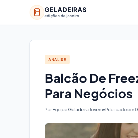
GELADEIRAS
edições de janeiro
ANALISE
Balcão De Free
Para Negócios
Por Equipe Geladeira Jovem
•
Publicado em 0