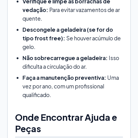
Verifique e limpe as borrachas de
vedação:
Para evitar vazamentos de ar
quente.
Descongele a geladeira (se for do
tipo frost free):
Se houver acúmulo de
gelo.
Não sobrecarregue a geladeira:
Isso
dificulta a circulação do ar.
Faça a manutenção preventiva:
Uma
vez por ano, com um profissional
qualificado.
Onde Encontrar Ajuda e
Peças