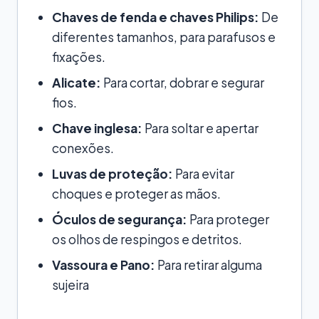
Chaves de fenda e chaves Philips:
De
diferentes tamanhos, para parafusos e
fixações.
Alicate:
Para cortar, dobrar e segurar
fios.
Chave inglesa:
Para soltar e apertar
conexões.
Luvas de proteção:
Para evitar
choques e proteger as mãos.
Óculos de segurança:
Para proteger
os olhos de respingos e detritos.
Vassoura e Pano:
Para retirar alguma
sujeira