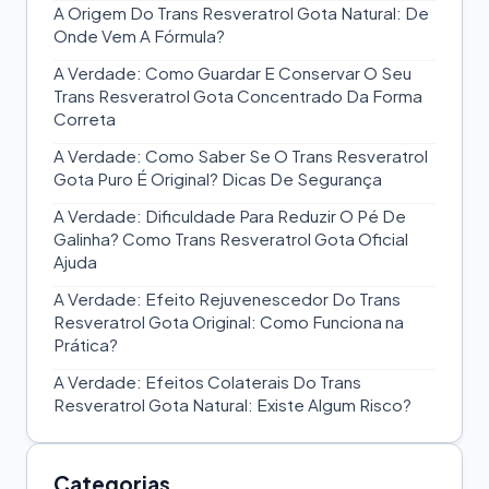
A Origem Do Trans Resveratrol Gota Natural: De
Onde Vem A Fórmula?
A Verdade: Como Guardar E Conservar O Seu
Trans Resveratrol Gota Concentrado Da Forma
Correta
A Verdade: Como Saber Se O Trans Resveratrol
Gota Puro É Original? Dicas De Segurança
A Verdade: Dificuldade Para Reduzir O Pé De
Galinha? Como Trans Resveratrol Gota Oficial
Ajuda
A Verdade: Efeito Rejuvenescedor Do Trans
Resveratrol Gota Original: Como Funciona na
Prática?
A Verdade: Efeitos Colaterais Do Trans
Resveratrol Gota Natural: Existe Algum Risco?
Categorias