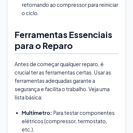
retornando ao compressor para reiniciar
o ciclo.
Ferramentas Essenciais
para o Reparo
Antes de começar qualquer reparo, é
crucial ter as ferramentas certas. Usar as
ferramentas adequadas garante a
segurança e facilita o trabalho. Veja uma
lista básica:
Multímetro:
Para testar componentes
elétricos (compressor, termostato,
etc.).