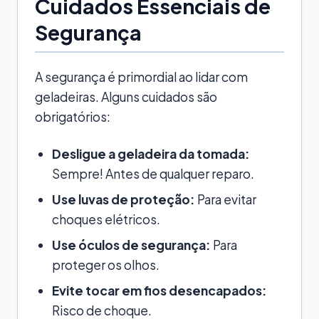
Cuidados Essenciais de
Segurança
A segurança é primordial ao lidar com
geladeiras. Alguns cuidados são
obrigatórios:
Desligue a geladeira da tomada:
Sempre! Antes de qualquer reparo.
Use luvas de proteção:
Para evitar
choques elétricos.
Use óculos de segurança:
Para
proteger os olhos.
Evite tocar em fios desencapados:
Risco de choque.