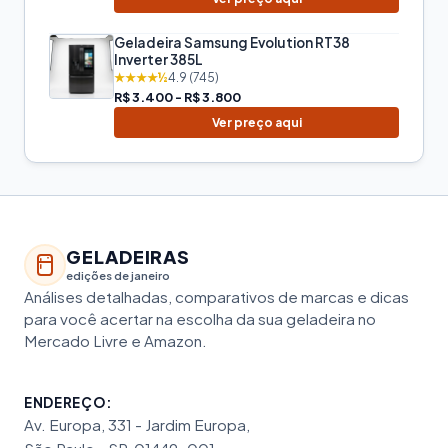
Geladeira Samsung Evolution RT38
Inverter 385L
★★★★½
4.9 (745)
R$ 3.400 - R$ 3.800
Ver preço aqui
GELADEIRAS
edições de janeiro
Análises detalhadas, comparativos de marcas e dicas
para você acertar na escolha da sua geladeira no
Mercado Livre e Amazon.
ENDEREÇO:
Av. Europa, 331 - Jardim Europa,