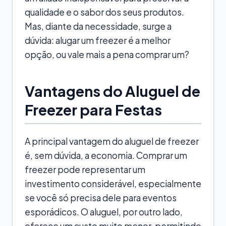
qualidade e o sabor dos seus produtos.
Mas, diante da necessidade, surge a
dúvida: alugar um freezer é a melhor
opção, ou vale mais a pena comprar um?
Vantagens do Aluguel de
Freezer para Festas
A principal vantagem do aluguel de freezer
é, sem dúvida, a economia. Comprar um
freezer pode representar um
investimento considerável, especialmente
se você só precisa dele para eventos
esporádicos. O aluguel, por outro lado,
oferece um custo muito menor, permitindo