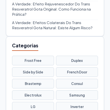
A Verdade: Efeito Rejuvenescedor Do Trans
Resveratrol Gota Original: Como Funciona na
Prática?
A Verdade: Efeitos Colaterais Do Trans
Resveratrol Gota Natural: Existe Algum Risco?
Categorias
Frost Free
Duplex
Side by Side
French Door
Brastemp
Consul
Electrolux
Samsung
LG
Inverter