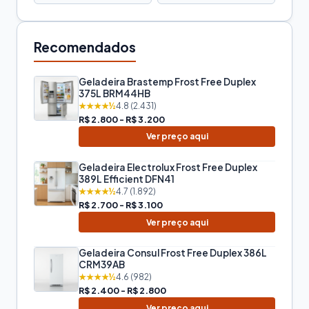
Recomendados
Geladeira Brastemp Frost Free Duplex
375L BRM44HB
★★★★½
4.8 (2.431)
R$ 2.800 - R$ 3.200
Ver preço aqui
Geladeira Electrolux Frost Free Duplex
389L Efficient DFN41
★★★★½
4.7 (1.892)
R$ 2.700 - R$ 3.100
Ver preço aqui
Geladeira Consul Frost Free Duplex 386L
CRM39AB
★★★★½
4.6 (982)
R$ 2.400 - R$ 2.800
Ver preço aqui