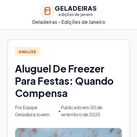
GELADEIRAS
edições de janeiro
Geladeiras - Edições de Janeiro
ANALISE
Aluguel De Freezer
Para Festas: Quando
Compensa
Por Equipe
Publicado em 30 de
•
Geladeira Jovem
setembro de 2025