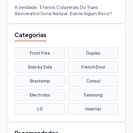
A Verdade: Efeitos Colaterais Do Trans
Resveratrol Gota Natural: Existe Algum Risco?
Categorias
Frost Free
Duplex
Side by Side
French Door
Brastemp
Consul
Electrolux
Samsung
LG
Inverter
Recomendados