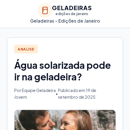
GELADEIRAS
edições de janeiro
Geladeiras - Edições de Janeiro
ANALISE
Água solarizada pode
ir na geladeira?
Por Equipe Geladeira
Publicado em 19 de
•
Jovem
setembro de 2025