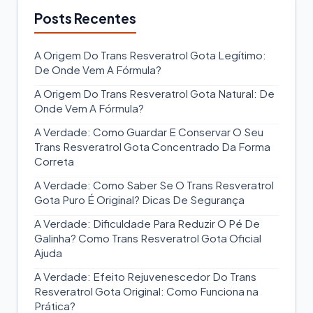
Posts Recentes
A Origem Do Trans Resveratrol Gota Legítimo:
De Onde Vem A Fórmula?
A Origem Do Trans Resveratrol Gota Natural: De
Onde Vem A Fórmula?
A Verdade: Como Guardar E Conservar O Seu
Trans Resveratrol Gota Concentrado Da Forma
Correta
A Verdade: Como Saber Se O Trans Resveratrol
Gota Puro É Original? Dicas De Segurança
A Verdade: Dificuldade Para Reduzir O Pé De
Galinha? Como Trans Resveratrol Gota Oficial
Ajuda
A Verdade: Efeito Rejuvenescedor Do Trans
Resveratrol Gota Original: Como Funciona na
Prática?