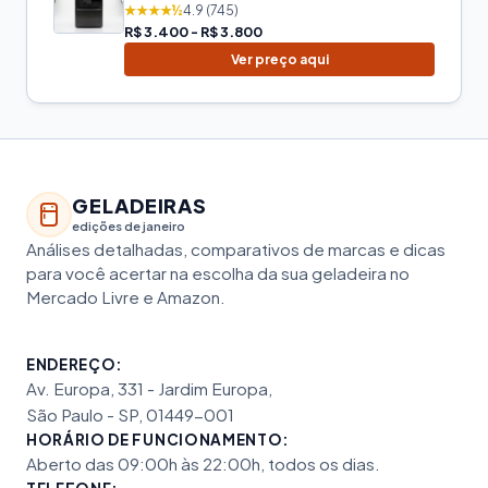
★★★★½
4.9 (745)
R$ 3.400 - R$ 3.800
Ver preço aqui
GELADEIRAS
edições de janeiro
Análises detalhadas, comparativos de marcas e dicas
para você acertar na escolha da sua geladeira no
Mercado Livre e Amazon.
ENDEREÇO:
Av. Europa, 331 - Jardim Europa,
São Paulo - SP, 01449-001
HORÁRIO DE FUNCIONAMENTO:
Aberto das 09:00h às 22:00h, todos os dias.