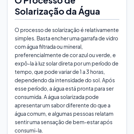
Solarização da Água
O processo de solarização é relativamente
simples. Basta encher uma garrafa de vidro
com água filtrada ou mineral,
preferencialmente de cor azul ou verde, e
expô-la à luz solar direta por um período de
tempo, que pode variar de 1 a 3 horas,
dependendo da intensidade do sol. Após
esse período, a água está pronta para ser
consumida. A água solarizada pode
apresentar um sabor diferente do que a
água comum, e algumas pessoas relatam
sentir uma sensação de bem-estar após
consumi-la.