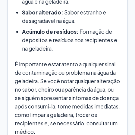
água e na geladeira.
Sabor alterado:
Sabor estranho e
desagradável na água.
Acúmulo de resíduos:
Formação de
depósitos e resíduos nos recipientes e
na geladeira.
É importante estar atento a qualquer sinal
de contaminação ou problema na água da
geladeira. Se você notar qualquer alteração
no sabor, cheiro ou aparência da água, ou
se alguém apresentar sintomas de doença
após consumi-la, tome medidas imediatas,
como limpar a geladeira, trocar os
recipientes e, se necessário, consultar um
médico.