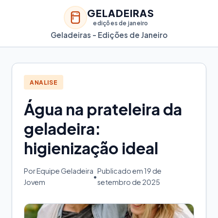
GELADEIRAS
edições de janeiro
Geladeiras - Edições de Janeiro
ANALISE
Água na prateleira da
geladeira:
higienização ideal
Por Equipe Geladeira
Publicado em 19 de
•
Jovem
setembro de 2025