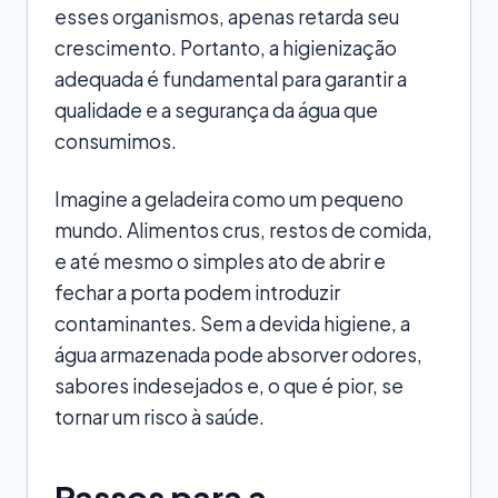
esses organismos, apenas retarda seu
crescimento. Portanto, a higienização
adequada é fundamental para garantir a
qualidade e a segurança da água que
consumimos.
Imagine a geladeira como um pequeno
mundo. Alimentos crus, restos de comida,
e até mesmo o simples ato de abrir e
fechar a porta podem introduzir
contaminantes. Sem a devida higiene, a
água armazenada pode absorver odores,
sabores indesejados e, o que é pior, se
tornar um risco à saúde.
Passos para a