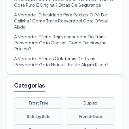
Gota Puro É Original? Dicas De Segurança
A Verdade: Dificuldade Para Reduzir O Pé De
Galinha? Como Trans Resveratrol Gota Oficial
Ajuda
A Verdade: Efeito Rejuvenescedor Do Trans
Resveratrol Gota Original: Como Funciona na
Prática?
A Verdade: Efeitos Colaterais Do Trans
Resveratrol Gota Natural: Existe Algum Risco?
Categorias
Frost Free
Duplex
Side by Side
French Door