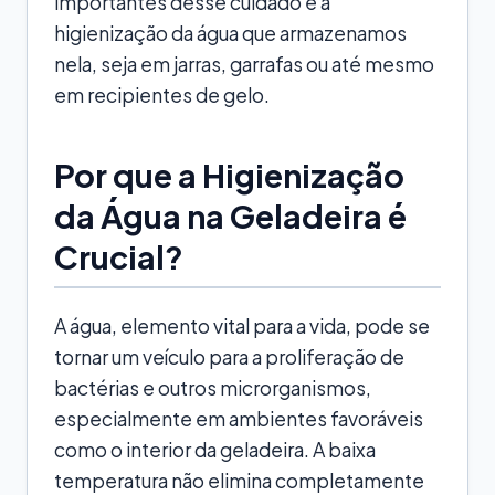
importantes desse cuidado é a
higienização da água que armazenamos
nela, seja em jarras, garrafas ou até mesmo
em recipientes de gelo.
Por que a Higienização
da Água na Geladeira é
Crucial?
A água, elemento vital para a vida, pode se
tornar um veículo para a proliferação de
bactérias e outros microrganismos,
especialmente em ambientes favoráveis
como o interior da geladeira. A baixa
temperatura não elimina completamente