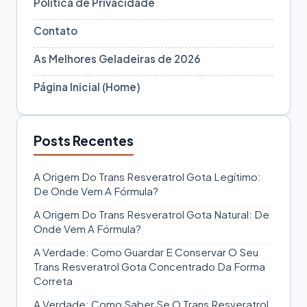
Política de Privacidade
Contato
As Melhores Geladeiras de 2026
Página Inicial (Home)
Posts Recentes
A Origem Do Trans Resveratrol Gota Legítimo:
De Onde Vem A Fórmula?
A Origem Do Trans Resveratrol Gota Natural: De
Onde Vem A Fórmula?
A Verdade: Como Guardar E Conservar O Seu
Trans Resveratrol Gota Concentrado Da Forma
Correta
A Verdade: Como Saber Se O Trans Resveratrol