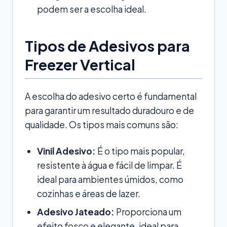
podem ser a escolha ideal.
Tipos de Adesivos para
Freezer Vertical
A escolha do adesivo certo é fundamental
para garantir um resultado duradouro e de
qualidade. Os tipos mais comuns são:
Vinil Adesivo:
É o tipo mais popular,
resistente à água e fácil de limpar. É
ideal para ambientes úmidos, como
cozinhas e áreas de lazer.
Adesivo Jateado:
Proporciona um
efeito fosco e elegante, ideal para