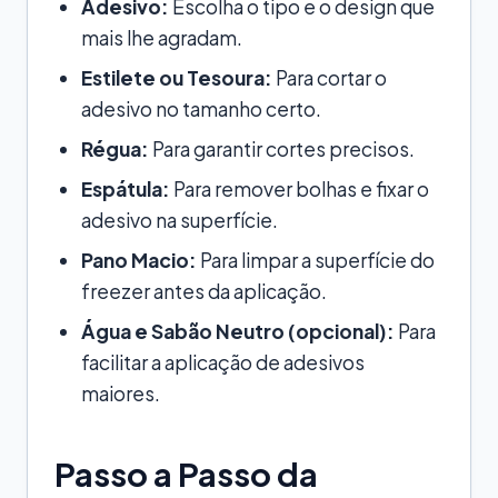
Adesivo:
Escolha o tipo e o design que
mais lhe agradam.
Estilete ou Tesoura:
Para cortar o
adesivo no tamanho certo.
Régua:
Para garantir cortes precisos.
Espátula:
Para remover bolhas e fixar o
adesivo na superfície.
Pano Macio:
Para limpar a superfície do
freezer antes da aplicação.
Água e Sabão Neutro (opcional):
Para
facilitar a aplicação de adesivos
maiores.
Passo a Passo da