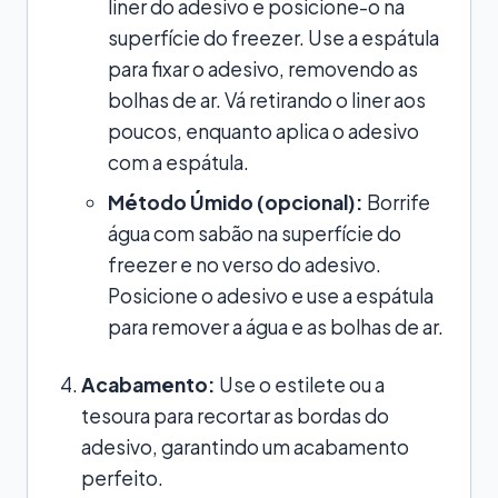
liner do adesivo e posicione-o na
superfície do freezer. Use a espátula
para fixar o adesivo, removendo as
bolhas de ar. Vá retirando o liner aos
poucos, enquanto aplica o adesivo
com a espátula.
Método Úmido (opcional):
Borrife
água com sabão na superfície do
freezer e no verso do adesivo.
Posicione o adesivo e use a espátula
para remover a água e as bolhas de ar.
Acabamento:
Use o estilete ou a
tesoura para recortar as bordas do
adesivo, garantindo um acabamento
perfeito.