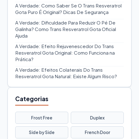
A Verdade: Como Saber Se O Trans Resveratrol
Gota Puro É Original? Dicas De Segurança
A Verdade: Dificuldade Para Reduzir O Pé De
Galinha? Como Trans Resveratrol Gota Oficial
Ajuda
A Verdade: Efeito Rejuvenescedor Do Trans
Resveratrol Gota Original: Como Funciona na
Prática?
A Verdade: Efeitos Colaterais Do Trans
Resveratrol Gota Natural: Existe Algum Risco?
Categorias
Frost Free
Duplex
Side by Side
French Door