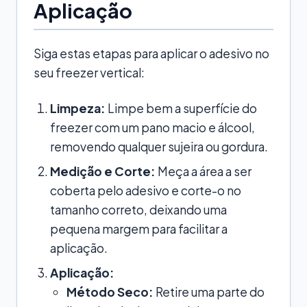
Aplicação
Siga estas etapas para aplicar o adesivo no
seu freezer vertical:
Limpeza:
Limpe bem a superfície do
freezer com um pano macio e álcool,
removendo qualquer sujeira ou gordura.
Medição e Corte:
Meça a área a ser
coberta pelo adesivo e corte-o no
tamanho correto, deixando uma
pequena margem para facilitar a
aplicação.
Aplicação:
Método Seco:
Retire uma parte do