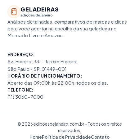
GELADEIRAS
edições de janeiro
Análises detalhadas, comparativos de marcas e dicas
para você acertar na escolha da sua geladeira no
Mercado Livre e Amazon.
ENDEREÇO:
Av. Europa, 331 - Jardim Europa,
São Paulo - SP, 01449-001
HORÁRIO DE FUNCIONAMENTO:
Aberto das 09:00h às 22:00h, todos os dias.
TELEFONE:
(11) 3060-7000
© 2026 edicoesdejaneiro.com.br - Todos os direitos
reservados.
Home
Política de Privacidade
Contato