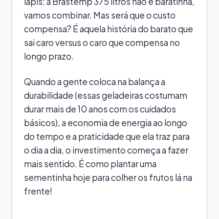
lápis: a Brastemp 375 litros não é baratinha,
vamos combinar. Mas será que o custo
compensa? É aquela história do barato que
sai caro versus o caro que compensa no
longo prazo.
Quando a gente coloca na balança a
durabilidade (essas geladeiras costumam
durar mais de 10 anos com os cuidados
básicos), a economia de energia ao longo
do tempo e a praticidade que ela traz para
o dia a dia, o investimento começa a fazer
mais sentido. É como plantar uma
sementinha hoje para colher os frutos lá na
frente!