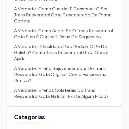
A Verdade: Como Guardar E Conservar O Seu
Trans Resveratrol Gota Concentrado Da Forma
Correta
A Verdade: Como Saber Se O Trans Resveratrol
Gota Puro É Original? Dicas De Segurança
A Verdade: Dificuldade Para Reduzir O Pé De
Galinha? Como Trans Resveratrol Gota Oficial
Ajuda
A Verdade: Efeito Rejuvenescedor Do Trans
Resveratrol Gota Original: Como Funciona na
Prática?
A Verdade: Efeitos Colaterais Do Trans
Resveratrol Gota Natural: Existe Algum Risco?
Categorias