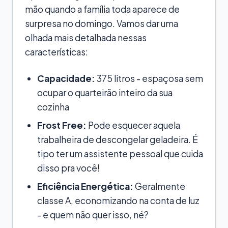
mão quando a família toda aparece de
surpresa no domingo. Vamos dar uma
olhada mais detalhada nessas
características:
Capacidade:
375 litros - espaçosa sem
ocupar o quarteirão inteiro da sua
cozinha
Frost Free:
Pode esquecer aquela
trabalheira de descongelar geladeira. É
tipo ter um assistente pessoal que cuida
disso pra você!
Eficiência Energética:
Geralmente
classe A, economizando na conta de luz
- e quem não quer isso, né?