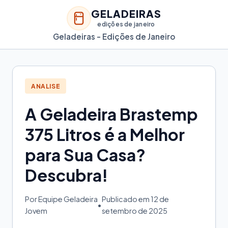
GELADEIRAS
edições de janeiro
Geladeiras - Edições de Janeiro
ANALISE
A Geladeira Brastemp
375 Litros é a Melhor
para Sua Casa?
Descubra!
Por Equipe Geladeira
Publicado em 12 de
•
Jovem
setembro de 2025