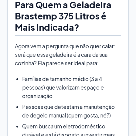
Para Quem a Geladeira
Brastemp 375 Litros é
Mais Indicada?
Agora vem a pergunta que não quer calar:
será que essa geladeira é a cara da sua
cozinha? Ela parece ser ideal para:
Famílias de tamanho médio (3 a 4
pessoas) que valorizam espaço e
organização
Pessoas que detestam a manutenção
de degelo manual (quem gosta, né?)
Quem busca um eletrodoméstico
durável e está disposto a investir mais