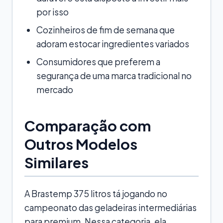
por isso
Cozinheiros de fim de semana que
adoram estocar ingredientes variados
Consumidores que preferem a
segurança de uma marca tradicional no
mercado
Comparação com
Outros Modelos
Similares
A Brastemp 375 litros tá jogando no
campeonato das geladeiras intermediárias
para premium. Nessa categoria, ela