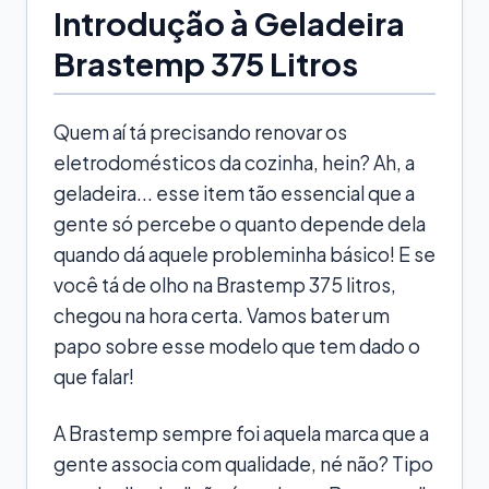
Introdução à Geladeira
Brastemp 375 Litros
Quem aí tá precisando renovar os
eletrodomésticos da cozinha, hein? Ah, a
geladeira... esse item tão essencial que a
gente só percebe o quanto depende dela
quando dá aquele probleminha básico! E se
você tá de olho na Brastemp 375 litros,
chegou na hora certa. Vamos bater um
papo sobre esse modelo que tem dado o
que falar!
A Brastemp sempre foi aquela marca que a
gente associa com qualidade, né não? Tipo