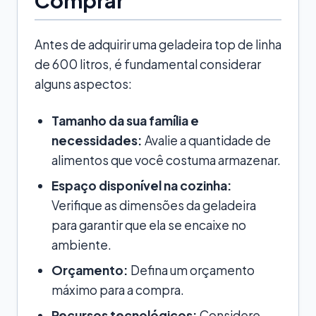
Antes de adquirir uma geladeira top de linha
de 600 litros, é fundamental considerar
alguns aspectos:
Tamanho da sua família e
necessidades:
Avalie a quantidade de
alimentos que você costuma armazenar.
Espaço disponível na cozinha:
Verifique as dimensões da geladeira
para garantir que ela se encaixe no
ambiente.
Orçamento:
Defina um orçamento
máximo para a compra.
Recursos tecnológicos:
Considere