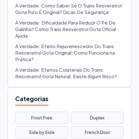
A Verdade: Como Saber Se O Trans Resveratrol
Gota Puro É Original? Dicas De Segurança
A Verdade: Dificuldade Para Reduzir O Pé De
Galinha? Como Trans Resveratrol Gota Oficial
Ajuda
A Verdade: Efeito Rejuvenescedor Do Trans
Resveratrol Gota Original: Como Funciona na
Prática?
A Verdade: Efeitos Colaterais Do Trans
Resveratrol Gota Natural: Existe Algum Risco?
Categorias
Frost Free
Duplex
Side by Side
French Door