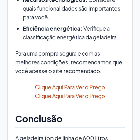
quais funcionalidades são importantes
para você.
Eficiência energética:
Verifique a
classificação energética da geladeira.
Para uma compra segura e com as
melhores condições, recomendamos que
você acesse o site recomendado.
Clique Aqui Para Ver o Preço
Clique Aqui Para Ver o Preço
Conclusão
A geladeira top de linha de 600 litros