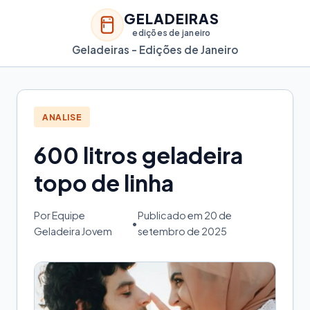
GELADEIRAS
edições de janeiro
Geladeiras - Edições de Janeiro
ANALISE
600 litros geladeira
topo de linha
Por Equipe
Publicado em 20 de
•
Geladeira Jovem
setembro de 2025