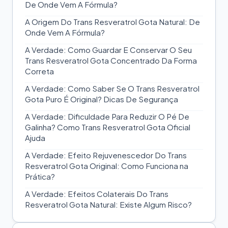
De Onde Vem A Fórmula?
A Origem Do Trans Resveratrol Gota Natural: De
Onde Vem A Fórmula?
A Verdade: Como Guardar E Conservar O Seu
Trans Resveratrol Gota Concentrado Da Forma
Correta
A Verdade: Como Saber Se O Trans Resveratrol
Gota Puro É Original? Dicas De Segurança
A Verdade: Dificuldade Para Reduzir O Pé De
Galinha? Como Trans Resveratrol Gota Oficial
Ajuda
A Verdade: Efeito Rejuvenescedor Do Trans
Resveratrol Gota Original: Como Funciona na
Prática?
A Verdade: Efeitos Colaterais Do Trans
Resveratrol Gota Natural: Existe Algum Risco?