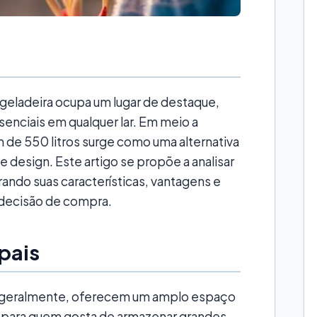
geladeira ocupa um lugar de destaque,
nciais em qualquer lar. Em meio a
 de 550 litros surge como uma alternativa
 design. Este artigo se propõe a analisar
ndo suas características, vantagens e
a decisão de compra.
ipais
s, geralmente, oferecem um amplo espaço
 ou para quem gosta de armazenar grandes