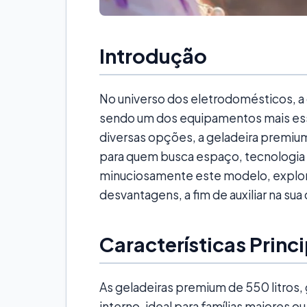
Introdução
No universo dos eletrodomésticos, a 
sendo um dos equipamentos mais esse
diversas opções, a geladeira premium
para quem busca espaço, tecnologia e
minuciosamente este modelo, explora
desvantagens, a fim de auxiliar na su
Características Princ
As geladeiras premium de 550 litro
interno, ideal para famílias maiores