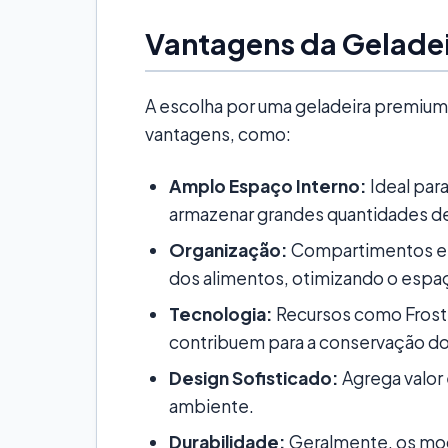
Vantagens da Geladei
A escolha por uma geladeira premium 
vantagens, como:
Amplo Espaço Interno:
Ideal par
armazenar grandes quantidades de
Organização:
Compartimentos e p
dos alimentos, otimizando o espaç
Tecnologia:
Recursos como Frost 
contribuem para a conservação do
Design Sofisticado:
Agrega valor 
ambiente.
Durabilidade:
Geralmente, os mo