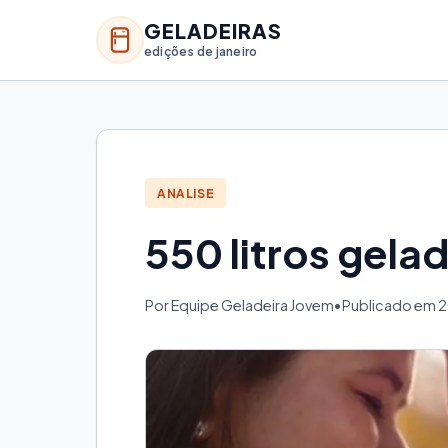
GELADEIRAS
edições de janeiro
ANALISE
550 litros gela
Por Equipe Geladeira Jovem
•
Publicado em 