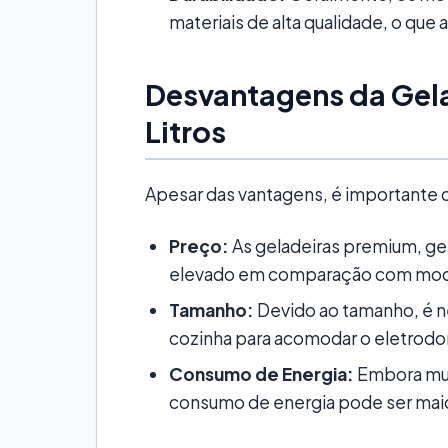
materiais de alta qualidade, o que
Desvantagens da Gel
Litros
Apesar das vantagens, é importante 
Preço:
As geladeiras premium, g
elevado em comparação com mode
Tamanho:
Devido ao tamanho, é n
cozinha para acomodar o eletrod
Consumo de Energia:
Embora mui
consumo de energia pode ser maio