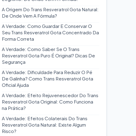
A Origem Do Trans Resveratrol Gota Natural:
De Onde Vem A Fórmula?
A Verdade: Como Guardar E Conservar O
Seu Trans Resveratrol Gota Concentrado Da
Forma Correta
A Verdade: Como Saber Se O Trans
Resveratrol Gota Puro É Original? Dicas De
Segurança
A Verdade: Dificuldade Para Reduzir O Pé
De Galinha? Como Trans Resveratrol Gota
Oficial Ajuda
A Verdade: Efeito Rejuvenescedor Do Trans
Resveratrol Gota Original: Como Funciona
na Prática?
A Verdade: Efeitos Colaterais Do Trans
Resveratrol Gota Natural: Existe Algum
Risco?