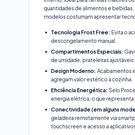
quantidades de alimentos e bebidas.
modelos costumam apresentar tecno
Tecnologia Frost Free:
Evita o a
descongelamento manual.
Compartimentos Especiais:
Gave
de umidade, prateleiras ajustáveis
Design Moderno:
Acabamentos em 
agregam valor estético à cozinha.
Eficiência Energética:
Selo Proce
energia elétrica, o que representa
Conectividade (em alguns mode
geladeira remotamente via smartp
touchscreen e acesso a aplicativo