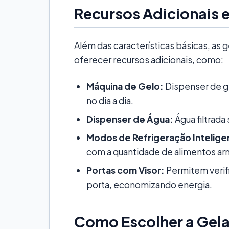
Recursos Adicionais 
Além das características básicas, as
oferecer recursos adicionais, como:
Máquina de Gelo:
Dispenser de g
no dia a dia.
Dispenser de Água:
Água filtrada
Modos de Refrigeração Intelige
com a quantidade de alimentos a
Portas com Visor:
Permitem verific
porta, economizando energia.
Como Escolher a Gela