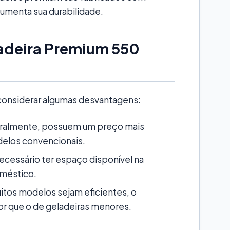
 aumenta sua durabilidade.
adeira Premium 550
considerar algumas desvantagens:
eralmente, possuem um preço mais
los convencionais.
ecessário ter espaço disponível na
oméstico.
tos modelos sejam eficientes, o
r que o de geladeiras menores.