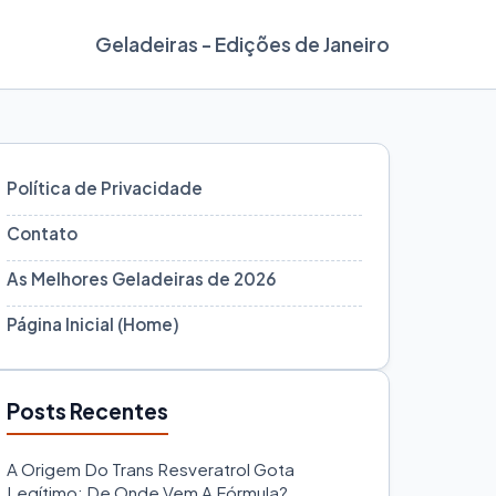
Geladeiras - Edições de Janeiro
Política de Privacidade
Contato
As Melhores Geladeiras de 2026
Página Inicial (Home)
Posts Recentes
A Origem Do Trans Resveratrol Gota
Legítimo: De Onde Vem A Fórmula?