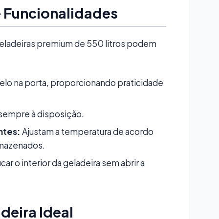
e Funcionalidades
 geladeiras premium de 550 litros podem
elo na porta, proporcionando praticidade
 sempre à disposição.
ntes:
Ajustam a temperatura de acordo
rmazenados.
ar o interior da geladeira sem abrir a
deira Ideal