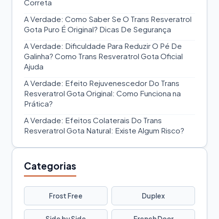
Correta
A Verdade: Como Saber Se O Trans Resveratrol
Gota Puro É Original? Dicas De Segurança
A Verdade: Dificuldade Para Reduzir O Pé De
Galinha? Como Trans Resveratrol Gota Oficial
Ajuda
A Verdade: Efeito Rejuvenescedor Do Trans
Resveratrol Gota Original: Como Funciona na
Prática?
A Verdade: Efeitos Colaterais Do Trans
Resveratrol Gota Natural: Existe Algum Risco?
Categorias
Frost Free
Duplex
Side by Side
French Door