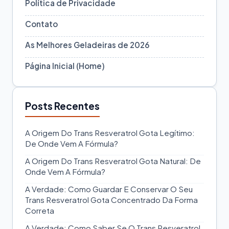
Política de Privacidade
Contato
As Melhores Geladeiras de 2026
Página Inicial (Home)
Posts Recentes
A Origem Do Trans Resveratrol Gota Legítimo:
De Onde Vem A Fórmula?
A Origem Do Trans Resveratrol Gota Natural: De
Onde Vem A Fórmula?
A Verdade: Como Guardar E Conservar O Seu
Trans Resveratrol Gota Concentrado Da Forma
Correta
A Verdade: Como Saber Se O Trans Resveratrol