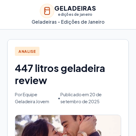
GELADEIRAS
edições de janeiro
Geladeiras - Edições de Janeiro
ANALISE
447 litros geladeira
review
Por Equipe
Publicado em 20 de
•
Geladeira Jovem
setembro de 2025