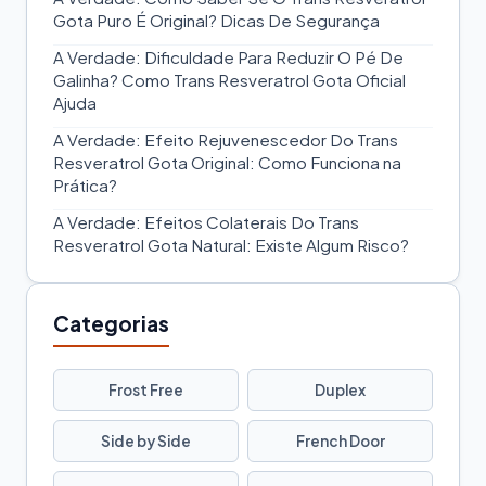
Gota Puro É Original? Dicas De Segurança
A Verdade: Dificuldade Para Reduzir O Pé De
Galinha? Como Trans Resveratrol Gota Oficial
Ajuda
A Verdade: Efeito Rejuvenescedor Do Trans
Resveratrol Gota Original: Como Funciona na
Prática?
A Verdade: Efeitos Colaterais Do Trans
Resveratrol Gota Natural: Existe Algum Risco?
Categorias
Frost Free
Duplex
Side by Side
French Door