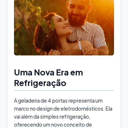
Uma Nova Era em
Refrigeração
A geladeira de 4 portas representa um
marco no design de eletrodomésticos. Ela
vai além da simples refrigeração,
oferecendo um novo conceito de