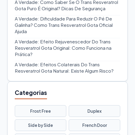
A Verdade: Como Saber Se O Trans Resveratrol
Gota Puro É Original? Dicas De Segurança
A Verdade: Dificuldade Para Reduzir O Pé De
Galinha? Como Trans Resveratrol Gota Oficial
Ajuda
A Verdade: Efeito Rejuvenescedor Do Trans
Resveratrol Gota Original: Como Funciona na
Prática?
A Verdade: Efeitos Colaterais Do Trans
Resveratrol Gota Natural: Existe Algum Risco?
Categorias
Frost Free
Duplex
Side by Side
French Door