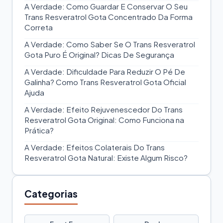
A Verdade: Como Guardar E Conservar O Seu
Trans Resveratrol Gota Concentrado Da Forma
Correta
A Verdade: Como Saber Se O Trans Resveratrol
Gota Puro É Original? Dicas De Segurança
A Verdade: Dificuldade Para Reduzir O Pé De
Galinha? Como Trans Resveratrol Gota Oficial
Ajuda
A Verdade: Efeito Rejuvenescedor Do Trans
Resveratrol Gota Original: Como Funciona na
Prática?
A Verdade: Efeitos Colaterais Do Trans
Resveratrol Gota Natural: Existe Algum Risco?
Categorias