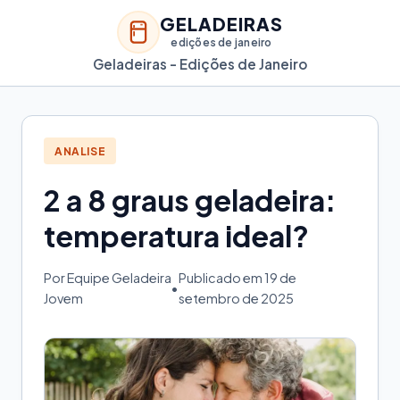
GELADEIRAS
edições de janeiro
Geladeiras - Edições de Janeiro
ANALISE
2 a 8 graus geladeira:
temperatura ideal?
Por Equipe Geladeira
Publicado em 19 de
•
Jovem
setembro de 2025