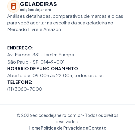
GELADEIRAS
edições de janeiro
Análises detalhadas, comparativos de marcas e dicas
para você acertar na escolha da sua geladeira no
Mercado Livre e Amazon.
ENDEREÇO:
Av. Europa, 331 - Jardim Europa,
São Paulo - SP, 01449-001
HORÁRIO DE FUNCIONAMENTO:
Aberto das 09:00h às 22:00h, todos os dias.
TELEFONE:
(11) 3060-7000
© 2026 edicoesdejaneiro.com.br - Todos os direitos
reservados.
Home
Política de Privacidade
Contato