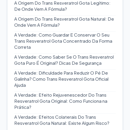
A Origem Do Trans Resveratrol Gota Legítimo:
De Onde Vem A Fórmula?
A Origem Do Trans Resveratrol Gota Natural: De
Onde Vem A Fórmula?
A Verdade: Como Guardar E Conservar O Seu
Trans Resveratrol Gota Concentrado Da Forma
Correta
A Verdade: Como Saber Se O Trans Resveratrol
Gota Puro É Original? Dicas De Segurança
A Verdade: Dificuldade Para Reduzir O Pé De
Galinha? Como Trans Resveratrol Gota Oficial
Ajuda
A Verdade: Efeito Rejuvenescedor Do Trans
Resveratrol Gota Original: Como Funciona na
Prática?
A Verdade: Efeitos Colaterais Do Trans
Resveratrol Gota Natural: Existe Algum Risco?