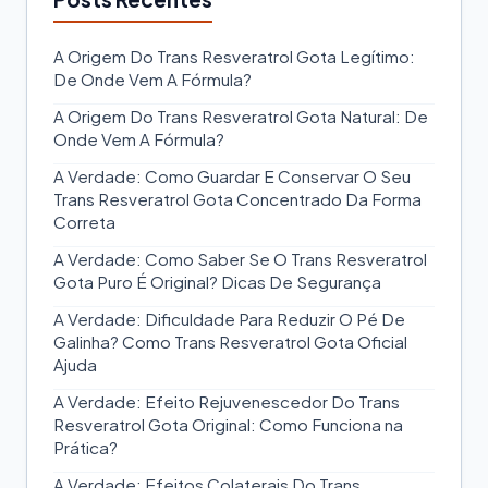
A Origem Do Trans Resveratrol Gota Legítimo:
De Onde Vem A Fórmula?
A Origem Do Trans Resveratrol Gota Natural: De
Onde Vem A Fórmula?
A Verdade: Como Guardar E Conservar O Seu
Trans Resveratrol Gota Concentrado Da Forma
Correta
A Verdade: Como Saber Se O Trans Resveratrol
Gota Puro É Original? Dicas De Segurança
A Verdade: Dificuldade Para Reduzir O Pé De
Galinha? Como Trans Resveratrol Gota Oficial
Ajuda
A Verdade: Efeito Rejuvenescedor Do Trans
Resveratrol Gota Original: Como Funciona na
Prática?
A Verdade: Efeitos Colaterais Do Trans