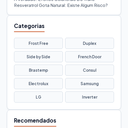
Resveratrol Gota Natural: Existe Algum Risco?
Categorias
Frost Free
Duplex
Side by Side
French Door
Brastemp
Consul
Electrolux
Samsung
LG
Inverter
Recomendados