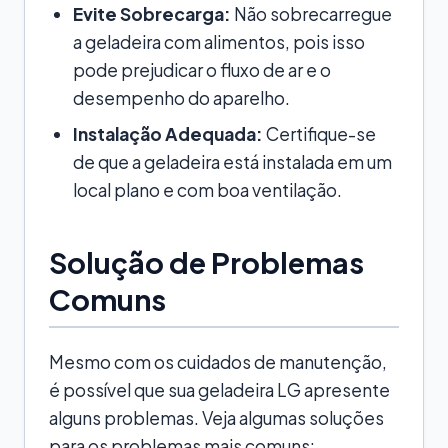
Evite Sobrecarga:
Não sobrecarregue
a geladeira com alimentos, pois isso
pode prejudicar o fluxo de ar e o
desempenho do aparelho.
Instalação Adequada:
Certifique-se
de que a geladeira está instalada em um
local plano e com boa ventilação.
Solução de Problemas
Comuns
Mesmo com os cuidados de manutenção,
é possível que sua geladeira LG apresente
alguns problemas. Veja algumas soluções
para os problemas mais comuns: