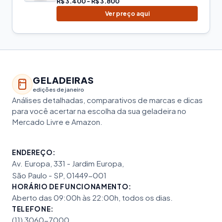
R$ 3.400 - R$ 3.800
Ver preço aqui
GELADEIRAS
edições de janeiro
Análises detalhadas, comparativos de marcas e dicas
para você acertar na escolha da sua geladeira no
Mercado Livre e Amazon.
ENDEREÇO:
Av. Europa, 331 - Jardim Europa,
São Paulo - SP, 01449-001
HORÁRIO DE FUNCIONAMENTO:
Aberto das 09:00h às 22:00h, todos os dias.
TELEFONE:
(11) 3060-7000